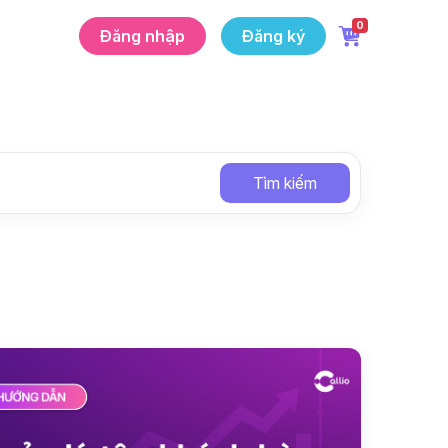
0
Đăng nhập
Đăng ký
Tìm kiếm