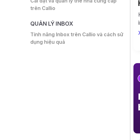
Cài đặt và quản lý thẻ nhà cung cấp
trên Callio
QUẢN LÝ INBOX
Tính năng Inbox trên Callio và cách sử
dụng hiệu quả