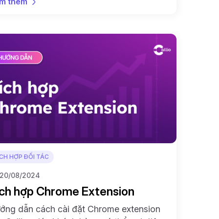
m thêm
ÍCH HỢP ĐỐI TÁC
20/08/2024
ch hợp Chrome Extension
ớng dẫn cách cài đặt Chrome extension