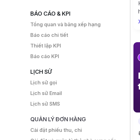
BÁO CÁO & KPI
Tổng quan và bảng xếp hạng
Báo cáo chi tiết
Thiết lập KPI
Báo cáo KPI
LỊCH SỬ
Lịch sử gọi
Lịch sử Email
Lịch sử SMS
QUẢN LÝ ĐƠN HÀNG
Cài đặt phiếu thu, chi