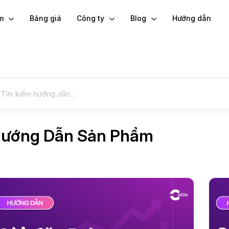
ẩm
Bảng giá
Công ty
Blog
Hướng dẫn
ướng Dẫn Sản Phẩm