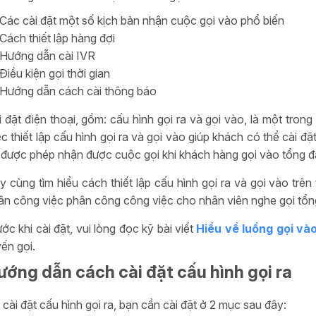
Các cài đặt một số kịch bản nhận cuộc gọi vào phổ biến
Cách thiết lập hàng đợi
Hướng dẫn cài IVR
Điều kiện gọi thời gian
Hướng dẫn cách cài thông báo
i đặt điện thoại, gồm: cấu hình gọi ra và gọi vào, là một tron
ệc thiết lập cấu hình gọi ra và gọi vào giúp khách có thể cài đ
 được phép nhận được cuộc gọi khi khách hàng gọi vào tổng đà
y cùng tìm hiểu cách thiết lập cấu hình gọi ra và gọi vào trê
ân công việc phân công công việc cho nhân viên nghe gọi tổng 
ớc khi cài đặt, vui lòng đọc kỹ bài viết
Hiểu về luồng gọi vào
yến gọi.
ướng dẫn cách cài đặt cấu hình gọi ra
 cài đặt cấu hình gọi ra, bạn cần cài đặt ở 2 mục sau đây: