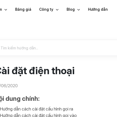
ẩm
Bảng giá
Công ty
Blog
Hướng dẫn
ài đặt điện thoại
/06/2020
ội dung chính
:
Hướng dẫn cách cài đặt cấu hình gọi ra
Hướng dẫn cách cài đặt cấu hình gọi vào