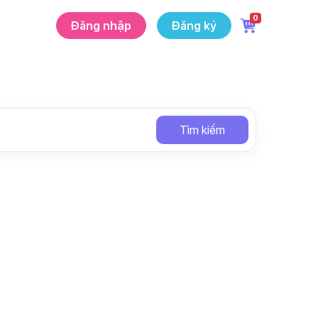
0
Đăng nhập
Đăng ký
Tìm kiếm