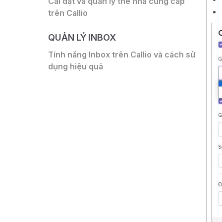
Cài đặt và quản lý thẻ nhà cung cấp
trên Callio
QUẢN LÝ INBOX
Tính năng Inbox trên Callio và cách sử
dụng hiệu quả