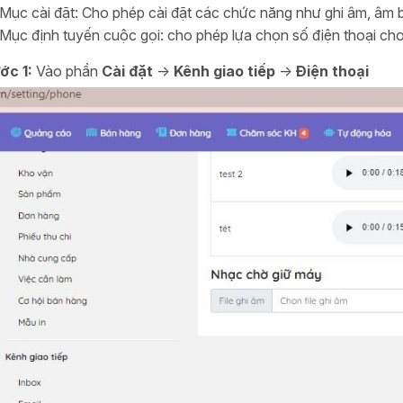
Mục cài đặt: Cho phép cài đặt các chức năng như ghi âm, âm 
Mục định tuyến cuộc gọi: cho phép lựa chọn số điện thoại cho 
ớc 1:
Vào phần
Cài đặt
->
Kênh giao tiếp
->
Điện thoại