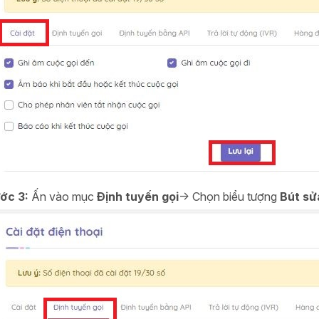
ớc 3:
Ấn vào mục
Định tuyến gọi
-> Chọn biểu tượng
Bút sử