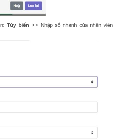
ọn:
Tùy biến
>> Nhập số nhánh của nhân viên