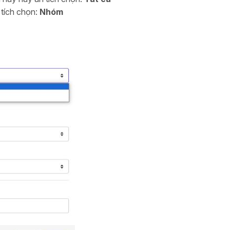
 tích chọn:
Nhóm