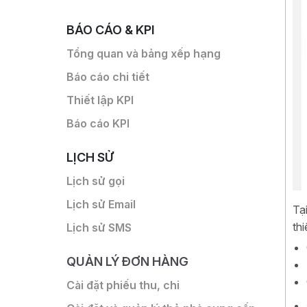
BÁO CÁO & KPI
Tổng quan và bảng xếp hạng
Báo cáo chi tiết
Thiết lập KPI
Báo cáo KPI
LỊCH SỬ
Lịch sử gọi
Lịch sử Email
Tạ
th
Lịch sử SMS
QUẢN LÝ ĐƠN HÀNG
Cài đặt phiếu thu, chi