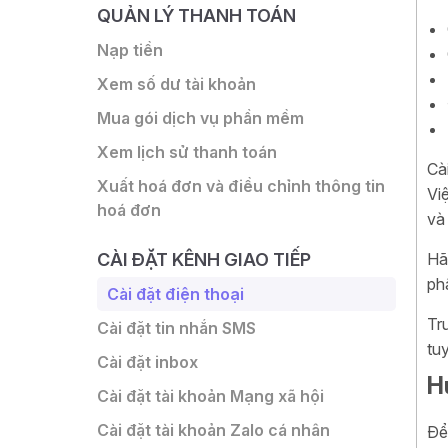
QUẢN LÝ THANH TOÁN
Nạp tiền
Xem số dư tài khoản
Mua gói dịch vụ phần mềm
Xem lịch sử thanh toán
Cà
Xuất hoá đơn và điều chỉnh thông tin
Vi
hoá đơn
và
CÀI ĐẶT KÊNH GIAO TIẾP
Hã
ph
Cài đặt điện thoại
Trư
Cài đặt tin nhắn SMS
tu
Cài đặt inbox
H
Cài đặt tài khoản Mạng xã hội
Cài đặt tài khoản Zalo cá nhân
Để