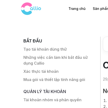
Trang chủ
Sản ph
BẮT ĐẦU
Tạo tài khoản dùng thử
Những việc cần làm khi bắt đầu sử
C
dụng Callio
Xác thực tài khoản
29
Mua gói và thiết lập tính năng gói
N
QUẢN LÝ TÀI KHOẢN
Tài khoản nhóm và phân quyền