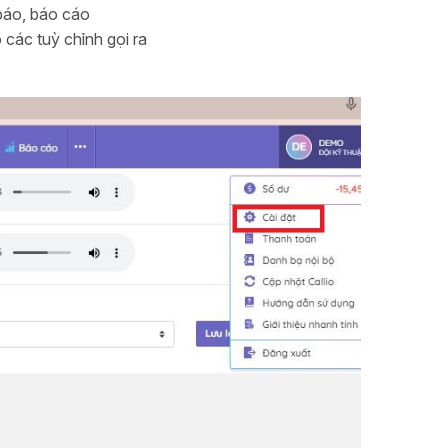
báo, báo cáo
các tuỳ chỉnh gọi ra