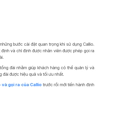
g những bước cài đặt quan trọng khi sử dụng Callio.
ặt định và chỉ định được nhân viên được phép gọi ra
i.
n tổng đài nhằm giúp khách hàng có thể quản lý và
đài được hiệu quả và tối ưu nhất.
 và gọi ra của Callio
trước rồi mới tiến hành định