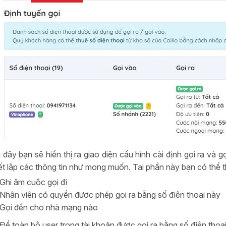
i đây bạn sẽ hiển thị ra giao diện cấu hình cài định gọi ra và
iết lập các thông tin như mong muốn. Tại phần này bạn có thể th
Ghi âm cuộc gọi đi
Nhân viên có quyền được phép gọi ra bằng số điện thoại này
Gọi đến cho nhà mạng nào
Để toàn bộ user trong tài khoản được gọi ra bằng số điện thoạ