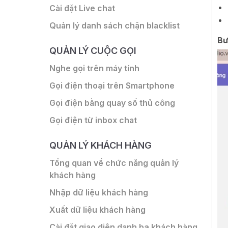
Cài đặt Live chat
Quản lý danh sách chặn blacklist
Bư
QUẢN LÝ CUỘC GỌI
Nghe gọi trên máy tính
Gọi điện thoại trên Smartphone
Gọi điện bằng quay số thủ công
Gọi điện từ inbox chat
QUẢN LÝ KHÁCH HÀNG
Tổng quan về chức năng quản lý
khách hàng
Nhập dữ liệu khách hàng
Xuất dữ liệu khách hàng
Cài đặt giao diện danh bạ khách hàng