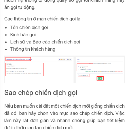
ấn gọi tự động.
Các thông tin ở màn chiến dịch gọi là :
Tên chiến dịch gọi
Kịch bản gọi
Lịch sử và Báo cáo chiến dịch gọi
Thông tin khách hàng
Sao chép chiến dịch gọi
Nếu bạn muốn cài đặt một chiến dịch mới giống chiến dịch
đã có, bạn hãy chọn vào mục sao chép chiến dịch. Việc
làm này rất đơn giản và nhanh chóng giúp bạn tiết kiệm
được thời gian tạo chiến dịch mới.