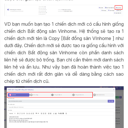
VD bạn muốn bạn tạo 1 chiến dịch mới có cấu hình giống
chiến dịch Bất động sản Vinhome. Hệ thống sẽ tạo ra 1
chiến dịch mới tên là Copy [Bất đổng sản VInhome ] như
dưới đây. Chiến dịch mới sẽ được tạo ra giống cấu hình với
chiến dịch Bất động sản Vinhome còn phần danh sách
liên hệ sẽ được bỏ trống. Bạn chỉ cần thêm mới danh sách
liên hệ và ấn lưu. Như vậy bạn đã hoàn thành việc tạo 1
chiến dịch mới rất đơn giản và dễ dàng bằng cách sao
chép từ chiến dịch cũ.