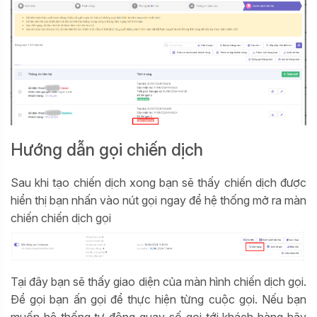
Hướng dẫn gọi chiến dịch
Sau khi tạo chiến dịch xong bạn sẽ thấy chiến dịch được
hiển thị bạn nhấn vào nút gọi ngay để hệ thống mở ra màn
chiến chiến dịch gọi
Tại đây bạn sẽ thấy giao diện của màn hình chiến dịch gọi.
Để gọi bạn ấn gọi để thực hiện từng cuộc gọi. Nếu bạn
muốn hệ thống tự động quay số gọi tới khách hàng hãy