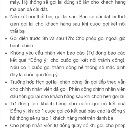
máy. Hệ thống sẽ gọi lại đúng số lần cho khách hàng
mà bạn đã cài đặt.
Nếu kết nối thất bại, gọi lại sau: Bạn sẽ cài đặt lại thời
gian gọi lại cho khách hàng sau khi cuộc gọi kết nối
thất bại
Gọi điện trước 8h và sau 17h: Cho phép gọi ngoài giờ
hành chính
Không yêu cầu nhân viên báo cáo (Tự động báo cáo
kết quả “Đồng ý” cho cuộc gọi kết nối thành công);
Nếu có 1 cuộc gọi thành công hệ thống sẽ mặc định
đây là cuộc gọi đồng ý.
Trường hợp Hẹn gọi lại, phân công lần gọi tiếp theo vẫn
cho chính nhân viên đã gọi: Phần công chính nhân viên
đầu tiên gọi lại cho khách hàng sau khi chọn hẹn gọi lại
Tự động tạo khách hàng cho cuộc gọi có kết quả
Đồng ý: khi có 1 cuộc gọi có kết quả báo cáo là đồng ý
hệ thống sẽ tự tạo 1 khách hàng mới trên danh bạ
Cho phép nhân viên tự động quay số khi gọi: cho phép