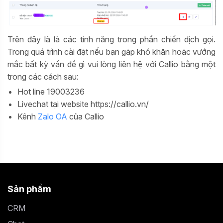
Trên đây là là các tính năng trong phần chiến dịch gọi.
Trong quá trình cài đặt nếu bạn gặp khó khăn hoặc vướng
mắc bất kỳ vấn đề gì vui lòng liên hệ với Callio bằng một
trong các cách sau:
Hot line 19003236
Livechat tại website https://callio.vn/
Kênh
Zalo OA
của Callio
Sản phẩm
CRM