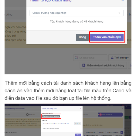
Thêm mới bằng cách tải danh sách khách hàng lên bằng
cách ấn vào thêm mới hàng loạt tại file mẫu trên Callio và
điền data vào file sau đó bạn up file lên hệ thống.