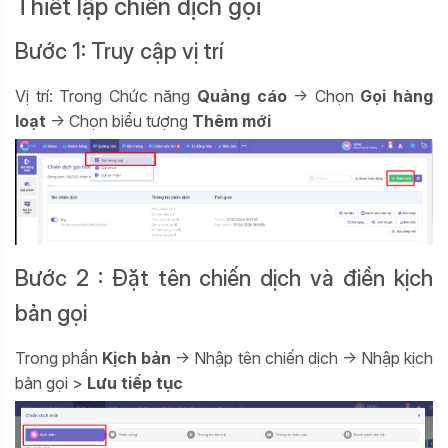
Thiết lập chiến dịch gọi
Bước 1: Truy cập vị trí
Vị trí: Trong Chức năng
Quảng cáo
-> Chọn
Gọi hàng
loạt
-> Chọn biểu tượng
Thêm mới
Bước 2 : Đặt tên chiến dịch và điền kịch
bản gọi
Trong phần
Kịch bản
-> Nhập tên chiến dịch -> Nhập kịch
bản gọi >
Lưu tiếp tục