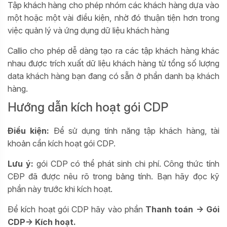
Tập khách hàng cho phép nhóm các khách hàng dựa vào
một hoặc một vài điều kiện, nhờ đó thuận tiện hơn trong
việc quản lý và ứng dụng dữ liệu khách hàng
Callio cho phép dễ dàng tạo ra các tập khách hàng khác
nhau được trích xuất dữ liệu khách hàng từ tổng số lượng
data khách hàng bạn đang có sẵn ở phần danh bạ khách
hàng.
Hướng dẫn kích hoạt gói CDP
Điều kiện:
Để sử dụng tính năng tập khách hàng, tài
khoản cần kích hoạt gói CDP.
Lưu ý
:
gói CDP có thể phát sinh chi phí. Công thức tính
CĐP đã được nêu rõ trong bảng tính. Bạn hãy đọc kỹ
phần này trước khi kích hoạt.
Để kích hoạt gói CDP hãy vào phần
Thanh toán -> Gói
CDP
-> Kích hoạt.