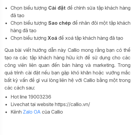
Chọn biểu tượng
Cài đặt
để chỉnh sửa tập khách hàng
đã tạo
Chọn biểu tượng
Sao chép
để nhân đôi một tập khách
hàng đã tạo
Chọn biểu tượng
Xoá
để xoá tập khách hàng đã tạo
Qua bài viết hướng dẫn này Callio mong rằng bạn có thể
tạo ra các tập khách hàng hữu ích để sử dụng cho các
công viên liên quan đến bán hàng và marketing. Trong
quá trình cài đặt nếu bạn gặp khó khăn hoặc vướng mắc
bất kỳ vấn đề gì vui lòng liên hệ với Callio bằng một trong
các cách sau:
Hot line 19003236
Livechat tại website https://callio.vn/
Kênh
Zalo OA
của Callio