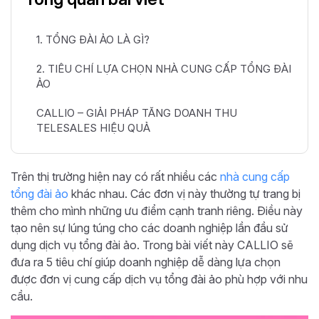
1. TỔNG ĐÀI ẢO LÀ GÌ?
2. TIÊU CHÍ LỰA CHỌN NHÀ CUNG CẤP TỔNG ĐÀI
ẢO
CALLIO – GIẢI PHÁP TĂNG DOANH THU
TELESALES HIỆU QUẢ
Trên thị trường hiện nay có rất nhiều các
nhà cung cấp
tổng đài ảo
khác nhau. Các đơn vị này thường tự trang bị
thêm cho mình những ưu điểm cạnh tranh riêng. Điều này
tạo nên sự lúng túng cho các doanh nghiệp lần đầu sử
dụng dịch vụ tổng đài ảo. Trong bài viết này CALLIO sẽ
đưa ra 5 tiêu chí giúp doanh nghiệp dễ dàng lựa chọn
được đơn vị cung cấp dịch vụ tổng đài ảo phù hợp với nhu
cầu.