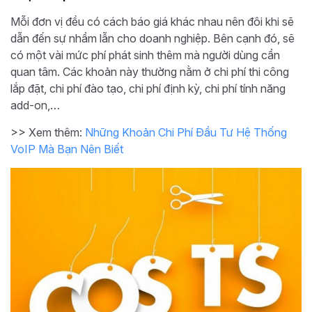
Mỗi đơn vị đều có cách báo giá khác nhau nên đôi khi sẽ
dẫn đến sự nhầm lẫn cho doanh nghiệp. Bên cạnh đó, sẽ
có một vài mức phí phát sinh thêm mà người dùng cần
quan tâm. Các khoản này thường nằm ở chi phí thi công
lắp đặt, chi phí đào tạo, chi phí định kỳ, chi phí tính năng
add-on,…
>> Xem thêm:
Những Khoản Chi Phí Đầu Tư Hệ Thống
VoIP Mà Bạn Nên Biết