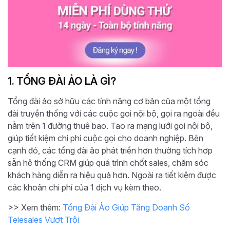
1. TỔNG ĐÀI ẢO LÀ GÌ?
Tổng đài ảo sở hữu các tính năng cơ bản của một tổng
đài truyền thống với các cuộc gọi nội bộ, gọi ra ngoài đều
nằm trên 1 đường thuê bao. Tạo ra mạng lưới gọi nội bộ,
giúp tiết kiệm chi phí cuộc gọi cho doanh nghiệp. Bên
cạnh đó, các tổng đài ảo phát triển hơn thường tích hợp
sẵn hệ thống CRM giúp quá trình chốt sales, chăm sóc
khách hàng diễn ra hiệu quả hơn. Ngoài ra tiết kiệm được
các khoản chi phí của 1 dịch vụ kèm theo.
>> Xem thêm:
Tổng Đài Ảo Giúp Tăng Doanh Số
Telesales Vượt Trội