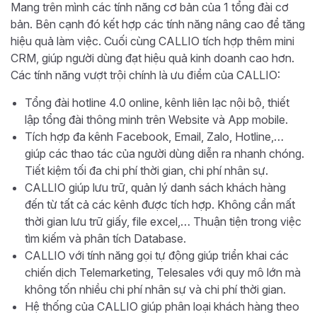
Mang trên mình các tính năng cơ bản của 1 tổng đài cơ
bản. Bên cạnh đó kết hợp các tính năng nâng cao để tăng
hiệu quả làm việc. Cuối cùng CALLIO tích hợp thêm mini
CRM, giúp người dùng đạt hiệu quả kinh doanh cao hơn.
Các tính năng vượt trội chính là ưu điểm của CALLIO:
Tổng đài hotline 4.0 online, kênh liên lạc nội bộ, thiết
lập tổng đài thông minh trên Website và App mobile.
Tích hợp đa kênh Facebook, Email, Zalo, Hotline,…
giúp các thao tác của người dùng diễn ra nhanh chóng.
Tiết kiệm tối đa chi phí thời gian, chi phí nhân sự.
CALLIO giúp lưu trữ, quản lý danh sách khách hàng
đến từ tất cả các kênh được tích hợp. Không cần mất
thời gian lưu trữ giấy, file excel,… Thuận tiện trong việc
tìm kiếm và phân tích Database.
CALLIO với tính năng gọi tự động giúp triển khai các
chiến dịch Telemarketing, Telesales với quy mô lớn mà
không tốn nhiều chi phí nhân sự và chi phí thời gian.
Hệ thống của CALLIO giúp phân loại khách hàng theo