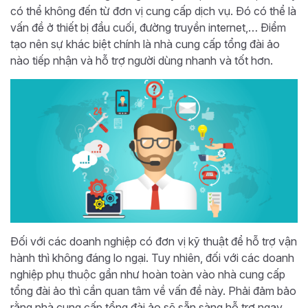
có thể không đến từ đơn vị cung cấp dịch vụ. Đó có thể là
vấn đề ở thiết bị đầu cuối, đường truyền internet,… Điểm
tạo nên sự khác biệt chính là nhà cung cấp tổng đài ảo
nào tiếp nhận và hỗ trợ người dùng nhanh và tốt hơn.
Đối với các doanh nghiệp có đơn vị kỹ thuật để hỗ trợ vận
hành thì không đáng lo ngại. Tuy nhiên, đối với các doanh
nghiệp phụ thuộc gần như hoàn toàn vào nhà cung cấp
tổng đài ảo thì cần quan tâm về vấn đề này. Phải đảm bảo
rằng nhà cung cấp tổng đài ảo sẽ sẵn sàng hỗ trợ ngay