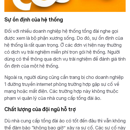
Sự ổn định của hệ thống
Đối với nhiều doanh nghiệp hệ thống tổng đài nghe gọi
được xem là bộ phận xương sống. Do đó, sự ổn định của
hệ thống là rất quan trọng. Ở các đơn vị hiện nay thường
có dịch vụ trải nghiệm miễn phí trọn gói hệ thống. Người
dùng có thể thông qua dịch vụ trải nghiệm để đánh giá tính
ổn định của một hệ thống.
Ngoài ra, người dùng cũng cần trang bị cho doanh nghiệp
1 đường truyền internet phòng trường hợp gặp sự cố về
mạng hoặc mất điện. Các trường hợp này không thuộc
phạm vi quản lý của nhà cung cấp tổng đài ảo.
Chất lượng của đội ngũ hỗ trợ
Dù nhà cung cấp tổng đài ảo có tốt đến đâu thì vẫn không
thể đảm bảo “không bao giờ” xảy ra sự cố. Các sự cố này