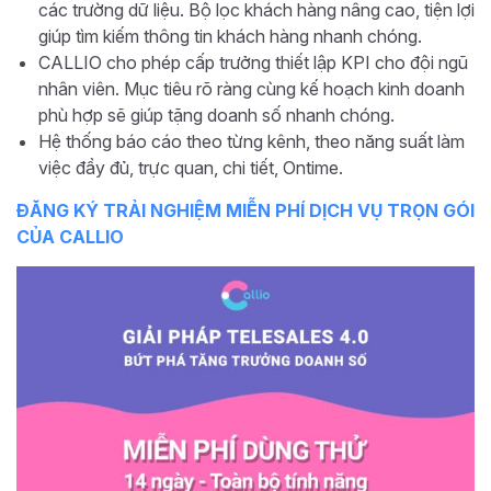
các trường dữ liệu. Bộ lọc khách hàng nâng cao, tiện lợi
giúp tìm kiếm thông tin khách hàng nhanh chóng.
CALLIO cho phép cấp trưởng thiết lập KPI cho đội ngũ
nhân viên. Mục tiêu rõ ràng cùng kế hoạch kinh doanh
phù hợp sẽ giúp tặng doanh số nhanh chóng.
Hệ thống báo cáo theo từng kênh, theo năng suất làm
việc đầy đủ, trực quan, chi tiết, Ontime.
ĐĂNG KÝ TRẢI NGHIỆM MIỄN PHÍ DỊCH VỤ TRỌN GÓI
CỦA CALLIO