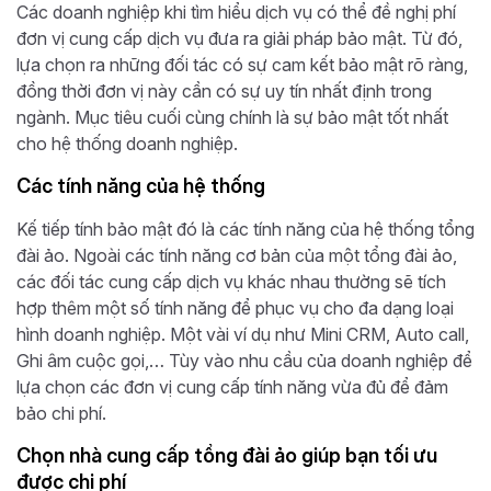
Các doanh nghiệp khi tìm hiểu dịch vụ có thể đề nghị phí
đơn vị cung cấp dịch vụ đưa ra giải pháp bảo mật. Từ đó,
lựa chọn ra những đối tác có sự cam kết bảo mật rõ ràng,
đồng thời đơn vị này cần có sự uy tín nhất định trong
ngành. Mục tiêu cuối cùng chính là sự bảo mật tốt nhất
cho hệ thống doanh nghiệp.
Các tính năng của hệ thống
Kế tiếp tính bảo mật đó là các tính năng của hệ thống tổng
đài ảo. Ngoài các tính năng cơ bản của một tổng đài ảo,
các đối tác cung cấp dịch vụ khác nhau thường sẽ tích
hợp thêm một số tính năng để phục vụ cho đa dạng loại
hình doanh nghiệp. Một vài ví dụ như Mini CRM, Auto call,
Ghi âm cuộc gọi,… Tùy vào nhu cầu của doanh nghiệp để
lựa chọn các đơn vị cung cấp tính năng vừa đủ để đảm
bảo chi phí.
Chọn nhà cung cấp tổng đài ảo giúp bạn tối ưu
được chi phí