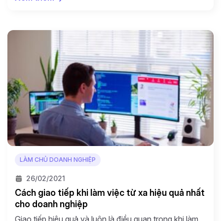
tất cả các nhân viên sales của bạn đều phải làm việc
từ xa ở nhà. Vậy giải pháp là gì?? Thẳng thắn mà […]
LÀM CHỦ DOANH NGHIỆP
26/02/2021
Cách giao tiếp khi làm việc từ xa hiệu quả nhất
cho doanh nghiệp
Giao tiếp hiệu quả và luôn là điều quan trọng khi làm