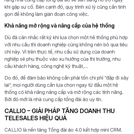
khi gặp sự cố. Bên cạnh đó, quy trình xử lý cũng cần tinh
gọn để không làm gián đoạn công việc.
Khả năng mở rộng và nâng cấp của hệ thống
Dù đã cân nhắc rất kỹ khi lựa chọn một hệ thống phù hợp
với nhu cầu thì doanh nghiệp cũng không nên bỏ qua tiêu
chí này. Vì trên thực tế, nhu cầu sử dụng của doanh
nghiệp sẽ phụ thuộc vào xu hướng của thị trường, nhu
cầu khách hàng, công nghệ kỹ thuật,…
Do đó, để đảm bảo không cần phải tốn chi phí “đập đi xây
lại”, mọi người dùng cần lựa chọn ngay từ đầu một hệ
thống có khả năng nâng cấp và mở rộng các tính năng.
Bới đó mới là nhà cung cấp tổng đài ảo uy tín.
CALLIO – GIẢI PHÁP TĂNG DOANH THU
TELESALES HIỆU QUẢ
CALLIO là nền tảng Tổng đài ảo 4.0 kết hợp mini CRM.