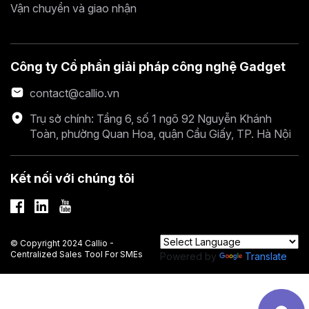
Vận chuyển và giao nhận
Công ty Cổ phần giải pháp công nghệ Gadget
contact@callio.vn
Trụ sở chính: Tầng 6, số 1 ngõ 92 Nguyễn Khánh
Toàn, phường Quan Hoa, quận Cầu Giấy, TP. Hà Nội
Kết nối với chúng tôi
© Copyright 2024 Callio -
Centralized Sales Tool For SMEs
Powered by
Translate