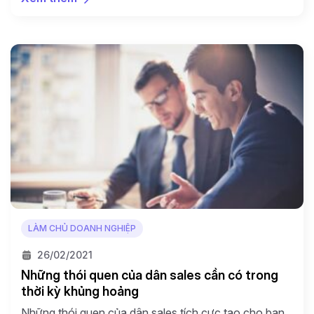
của mình. Trong khi đó, các khách hàng tiềm năng tại
thời điểm cuối năm luôn muốn dời các […]
LÀM CHỦ DOANH NGHIỆP
26/02/2021
Những thói quen của dân sales cần có trong
thời kỳ khủng hoảng
Những thói quen của dân sales tích cực tạo cho bạn