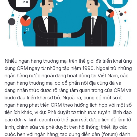
Nhiều ngân hàng thương mại trên thế giới đã triển khai ứng
dụng CRM ngay từ những tập niệm 1990. Ngoại trừ những
ngân hàng nước ngoài đang hoạt động tại Việt Nam, các
ngân hàng thương mại có cổ phần nội địa cũng đã và
đang nhận thức được rõ ràng tầm quan trọng của CRM và
bước đầu triển khai sơ bộ. Ngoài ra, cũng có một số ít
ngân hàng phát triển CRM theo hướng tích hợp với một số
tiện ích khác, ví dụ: Phê duyệt tờ trình trực tuyến, lãnh đạo
các đơn vị kinh daonh có thể giám sát được tiến độ làm tờ
trình, chỉnh sửa và phê duyệt trên hệ thống; thiết lập các
cuộc hẹn với ngân hàng; tạo dựng diễn đàn (forum) dành