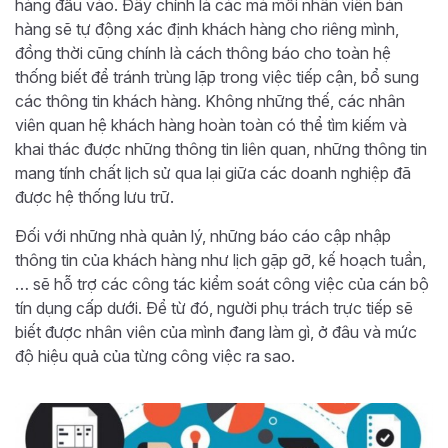
hàng đầu vào. Đây chính là các mà mỗi nhân viên bán
hàng sẽ tự động xác định khách hàng cho riêng mình,
đồng thời cũng chính là cách thông báo cho toàn hệ
thống biết để tránh trùng lặp trong việc tiếp cận, bổ sung
các thông tin khách hàng. Không những thế, các nhân
viên quan hệ khách hàng hoàn toàn có thể tìm kiếm và
khai thác được những thông tin liên quan, những thông tin
mang tính chất lịch sử qua lại giữa các doanh nghiệp đã
được hệ thống lưu trữ.
Đối với những nhà quản lý, những báo cáo cập nhập
thông tin của khách hàng như lịch gặp gỡ, kế hoạch tuần,
… sẽ hỗ trợ các công tác kiểm soát công việc của cán bộ
tín dụng cấp dưới. Để từ đó, người phụ trách trực tiếp sẽ
biết được nhân viên của mình đang làm gì, ở đâu và mức
độ hiệu quả của từng công việc ra sao.