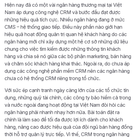
Hiện nay đã có một vài ngân hàng thương mại tại Việt
Nam áp dụng công nghệ CRM và bước đầu đạt được
những hiệu quả tích cực. Nhiều ngân hàng đang ở mức
CMS – hệ thống giao tiếp. Điều này phần nào giới hạn
hiệu quả hoạt động quản trị quan hệ khách hàng do các
ngân hàng mới chỉ xây dựng một hệ cơ sở những dữ liệu
chung cho việc tìm kiếm được những thông tin khách
hàng và chia sẻ nó giữa các bộ phận marketing, bán hàng
và chăm sóc khách hàng khai thác. Ngoài ra, do chưa áp
dụng các công nghệ phần mềm CRM nên các ngân hàng
chưa có hệ thống CRM riêng trong tổ chức.
Với sức ép cạnh tranh ngày càng lớn của các tổ chức tín
dụng, những quỹ tài chính, các công ty bảo hiểm cả trong
và nước ngoài đang hoạt động tại Việt Nam đòi hỏi các
ngân hàng phải nhanh nhạy hơn nữa. Bài toán đặt ra
chính là làm sao để tối đa được lợi ích dành cho khách
hàng, nâng cao được hiệu quả của đội ngũ bán hàng đồng
thời hỗ trợ quản lý trực tiếp. Vì thế, CRM trong ngân hàng