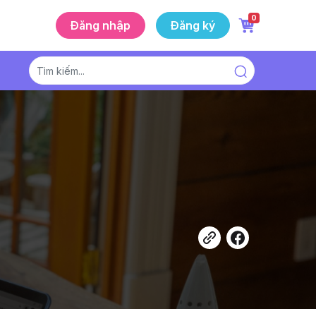
0
Đăng nhập
Đăng ký