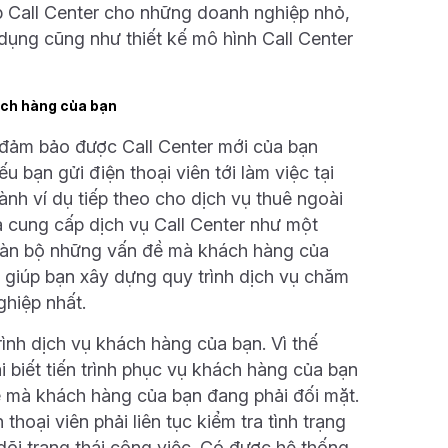
ập Call Center cho những doanh nghiệp nhỏ,
dụng cũng như thiết kế mô hình Call Center
ách hàng của bạn
g đảm bảo được Call Center mới của bạn
 bạn gửi điện thoại viên tới làm việc tại
ành ví dụ tiếp theo cho dịch vụ thuê ngoài
 cung cấp dịch vụ Call Center như một
 toàn bộ những vấn đề mà khách hàng của
à giúp bạn xây dựng quy trình dịch vụ chăm
ghiệp nhất.
ình dịch vụ khách hàng của bạn. Vì thế
i biết tiến trình phục vụ khách hàng của bạn
ề mà khách hàng của bạn đang phải đối mặt.
oại viên phải liên tục kiểm tra tình trạng
õi trạng thái công việc. Có được hệ thống