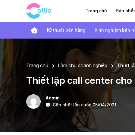
Trang chủ
Sản ph
Kỹ thuật bán hàng
Kinh nghiệm bán 
Trang chủ
Làm chủ doanh nghiệp
Thiết l
Thiết lập call center c
Admin
Cập nhật lần cuối:
05/04/2021