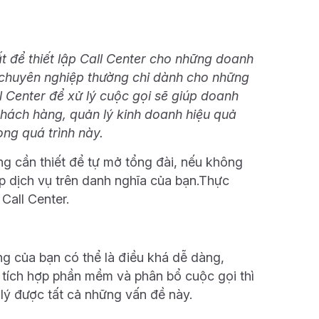
ất để
thiết lập
Call Center cho những doanh
g chuyên nghiệp thường chỉ dành cho những
l Center để xử lý cuộc gọi sẽ giúp doanh
hách hàng, quản lý kinh doanh hiệu quả
ong quá trình này.
g cần thiết để tự mở tổng đài, nếu không
p dịch vụ trên danh nghĩa của bạn.Thực
Call Center.
g của bạn có thể là điều khá dễ dàng,
 tích hợp phần mềm và phân bổ cuộc gọi thì
 lý được tất cả những vấn đề này.