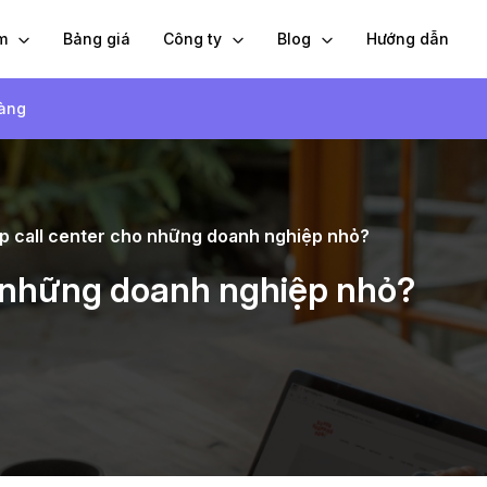
ẩm
Bảng giá
Công ty
Blog
Hướng dẫn
hàng
ập call center cho những doanh nghiệp nhỏ?
ho những doanh nghiệp nhỏ?