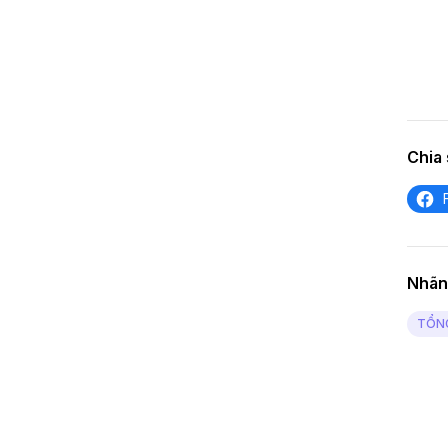
Chia 
Nhãn
TỔNG