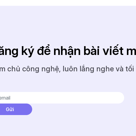
ăng ký để nhận bài viết m
m chủ công nghệ, luôn lắng nghe và tối