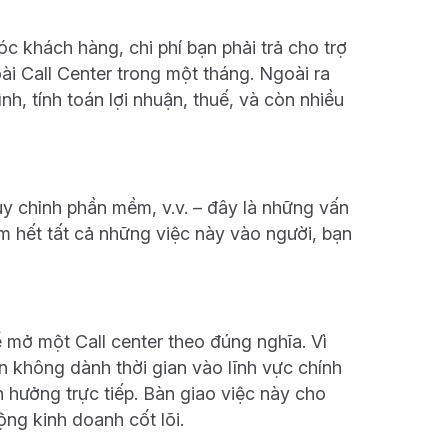
c khách hàng, chi phí bạn phải trả cho trợ
ài Call Center trong một tháng. Ngoài ra
nh, tính toán lợi nhuận, thuế, và còn nhiều
tùy chỉnh phần mềm, v.v. – đây là những vấn
m hết tất cả những việc này vào người, bạn
 mở một Call center theo đúng nghĩa. Vì
ạn không dành thời gian vào lĩnh vực chính
h hưởng trực tiếp. Bàn giao việc này cho
ng kinh doanh cốt lõi.