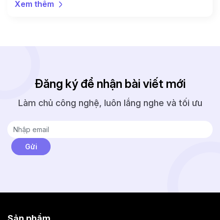
Xem thêm
viết này Callio sẽ hướng dẫn bạn cách hỏi thăm khách
hàng cũ một cách hiệu quả, kèm theo các mẫu chi
[…]
Đăng ký để nhận bài viết mới
Làm chủ công nghệ, luôn lắng nghe và tối ưu
Sản phẩm