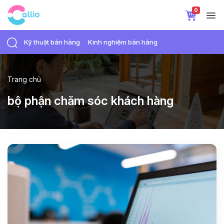
0
Kỹ thuật bán hàng
Kinh nghiệm bán hàng
Trang chủ
bộ phận chăm sóc khách hàng