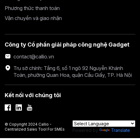
Phương thức thanh toán
Vận chuyển và giao nhận
Công ty Cổ phần giải pháp công nghệ Gadget
contact@callio.vn
Trụ sở chính: Tầng 6, số 1 ngõ 92 Nguyễn Khánh
Toàn, phường Quan Hoa, quận Cầu Giấy, TP. Hà Nội
Kết nối với chúng tôi
© Copyright 2024 Callio -
Centralized Sales Tool For SMEs
Powered by
Translate