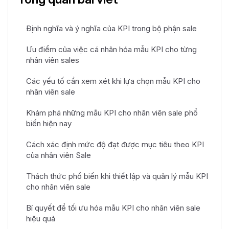
Định nghĩa và ý nghĩa của KPI trong bộ phận sale
Ưu điểm của việc cá nhân hóa mẫu KPI cho từng
nhân viên sales
Các yếu tố cần xem xét khi lựa chọn mẫu KPI cho
nhân viên sale
Khám phá những mẫu KPI cho nhân viên sale phổ
biến hiện nay
Cách xác định mức độ đạt được mục tiêu theo KPI
của nhân viên Sale
Thách thức phổ biến khi thiết lập và quản lý mẫu KPI
cho nhân viên sale
Bí quyết để tối ưu hóa mẫu KPI cho nhân viên sale
hiệu quả