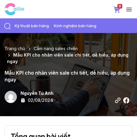
0
Kỹ thuật bán hàng
Kinh nghiệm bán hàng
Trang chủ
Cẩm nang sales chiến
Mẫu KPI cho nhân viên sale chi tiết, dễ hiểu, áp dụng
ngay
Mẫu KPI cho nhân viên sale chi tiết, dễ hiểu, áp dụng
ngay
Nguyễn Tú Anh
02/08/2024
Tổng quan bài viết