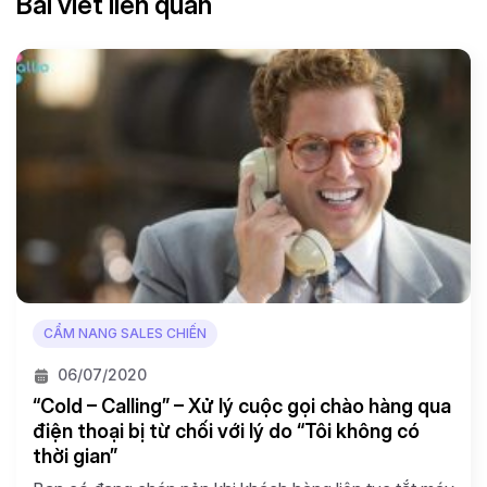
Bài viết liên quan
CẨM NANG SALES CHIẾN
06/07/2020
“Cold – Calling” – Xử lý cuộc gọi chào hàng qua
điện thoại bị từ chối với lý do “Tôi không có
thời gian”