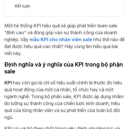
Kết luận
Một hệ thống KPI hiệu quả sẽ giúp phát triển team sale
“đỉnh cao” và đóng góp vào sự thành công của doanh
nghiệp. Vậy
mẫu KPI cho nhân viên sale
như thế nào để
đạt được hiệu quả cao nhất? Hãy cùng tìm hiểu qua bài
viết này.
Định nghĩa và ý nghĩa của KPI trong bộ phận
sale
KPI
hay còn gọi là chỉ số hiệu suất chính là thước đo hiệu
quả hoạt động của một cá nhân, tổ chức hay cả một
ngành nghề. Trong bộ phận sale, KPI được áp dụng nhằm
đo lường sự thành công của chiến lược kinh doanh, hiệu
quả của từng nhân viên và sự phát triển của toàn bộ đội
ngũ.
KPI có vai trò then chốt trong việc đánh giá năng lực và