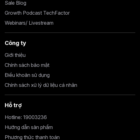
Sale Blog
Growth Podcast TechFactor
Webinars/ Livestream
Công ty
Giới thiệu
Chính sách bảo mật
Điều khoản sử dụng
Chính sách xử lý dữ liệu cá nhân
Hỗ trợ
Hotline: 19003236
Hướng dẫn sản phẩm
Phương thức thanh toán