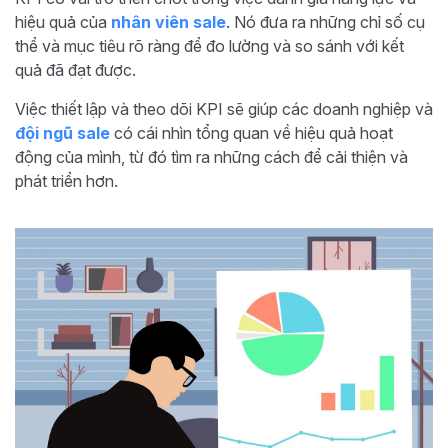
hiệu quả của
nhân viên sale
. Nó đưa ra những chỉ số cụ
thể và mục tiêu rõ ràng để đo lường và so sánh với kết
quả đã đạt được.
Việc thiết lập và theo dõi KPI sẽ giúp các doanh nghiệp và
đội ngũ sale
có cái nhìn tổng quan về hiệu quả hoạt
động của mình, từ đó tìm ra những cách để cải thiện và
phát triển hơn.