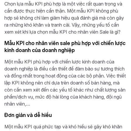
Chọn lựa mẫu KPI phù hợp là một việc rất quan trọng và
cần được thực hiện cẩn thận. Một mẫu KPI không phù
hợp sẽ không chỉ làm giảm hiệu quả đánh giá mà còn gây
ra những khó khăn và tranh cãi. Vậy, những yếu tố cần
xem xét khi lựa chọn mẫu KPI cho nhân viên Sale là gì?
Mẫu KPI cho nhân viên sale phù hợp với chiến lược
kinh doanh của doanh nghiệp
Một mẫu KPI phù hợp với chiến lược kinh doanh của
doanh nghiệp là điều cần thiết để đảm bảo sự tương thích
và đồng nhất trong hoạt động của các bộ phận. Việc thiết
lập KPI không nên chỉ dựa trên doanh số bán hàng, mà
còn cần xem xét đến các yếu tố khác như chất lượng sản
phẩm/dịch vụ, mức độ hài lòng của khách hàng, đội ngũ
nhân viên,…
Đơn giản và dễ hiểu
Một mẫu KPI quá phức tạp và khó hiểu sẽ gây khó khăn