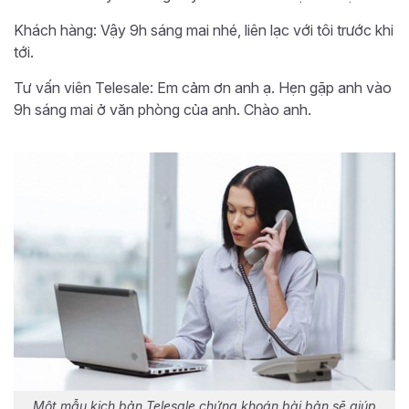
Khách hàng: Vậy 9h sáng mai nhé, liên lạc với tôi trước khi
tới.
Tư vấn viên Telesale: Em cảm ơn anh ạ. Hẹn gặp anh vào
9h sáng mai ở văn phòng của anh. Chào anh.
Một mẫu kịch bản Telesale chứng khoán bài bản sẽ giúp