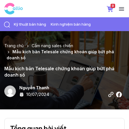
0
Kỹ thuật bán hàng
Kinh nghiệm bán hàng
Trang chủ
Cẩm nang sales chiến
Mẫu kịch bản Telesale chứng khoán giúp bứt phá
doanh số
Mẫu kịch bản Telesale chứng khoán giúp bứt phá
doanh số
Nguyễn Thanh
10/07/2024
Tổng quan bài viết