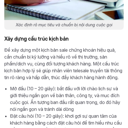
Xác định rõ mục tiêu và chuẩn bị nội dung cuộc gọi
Xây dựng cấu trúc kịch bản
Để xây dựng một kịch bản sale chứng khoán hiệu quả,
cần chuẩn bị kỹ lưỡng và hiểu rõ về thị trường, sản
phẩm/dịch vụ, cùng đối tượng khách hàng. Một cấu trúc
kịch bản hợp lý sẽ giúp nhân viên telesale truyền tải thông
tin rõ ràng và hấp dẫn, thúc đẩy khách hàng hành động.
Mở đầu (10 – 20 giây): bắt đầu với lời chào lịch sự và
giới thiệu ngắn gọn về bản thân, công ty, và mục đích
cuộc gọi. Ấn tượng ban đầu rất quan trọng, do đó hãy
nói ngắn gọn và tránh dài dòng
Đặt câu hỏi (10 – 20 giây): khơi gợi sự quan tâm của
khách hàng bằng cách đặt câu hỏi để tìm hiểu nhu cầu