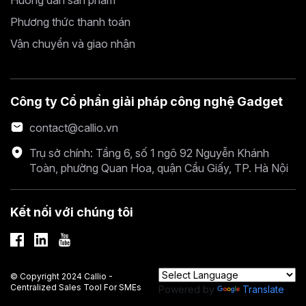
Hướng dẫn sản phẩm
Phương thức thanh toán
Vận chuyển và giao nhận
Công ty Cổ phần giải pháp công nghệ Gadget
contact@callio.vn
Trụ sở chính: Tầng 6, số 1 ngõ 92 Nguyễn Khánh
Toàn, phường Quan Hoa, quận Cầu Giấy, TP. Hà Nội
Kết nối với chúng tôi
© Copyright 2024 Callio -
Centralized Sales Tool For SMEs
Powered by
Translate