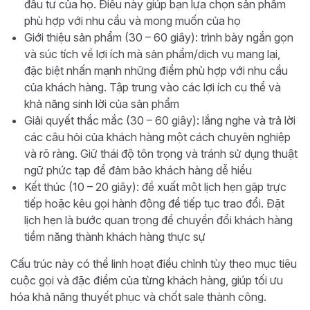
đầu tư của họ. Điều này giúp bạn lựa chọn sản phẩm
phù hợp với nhu cầu và mong muốn của họ
Giới thiệu sản phẩm (30 – 60 giây): trình bày ngắn gọn
và súc tích về lợi ích mà sản phẩm/dịch vụ mang lại,
đặc biệt nhấn mạnh những điểm phù hợp với nhu cầu
của khách hàng. Tập trung vào các lợi ích cụ thể và
khả năng sinh lời của sản phẩm
Giải quyết thắc mắc (30 – 60 giây): lắng nghe và trả lời
các câu hỏi của khách hàng một cách chuyên nghiệp
và rõ ràng. Giữ thái độ tôn trọng và tránh sử dụng thuật
ngữ phức tạp để đảm bảo khách hàng dễ hiểu
Kết thúc (10 – 20 giây): đề xuất một lịch hẹn gặp trực
tiếp hoặc kêu gọi hành động để tiếp tục trao đổi. Đặt
lịch hẹn là bước quan trọng để chuyển đổi khách hàng
tiềm năng thành khách hàng thực sự
Cấu trúc này có thể linh hoạt điều chỉnh tùy theo mục tiêu
cuộc gọi và đặc điểm của từng khách hàng, giúp tối ưu
hóa khả năng thuyết phục và chốt sale thành công.