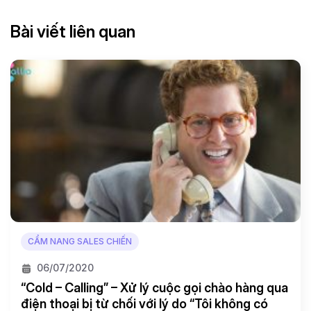
Bài viết liên quan
CẨM NANG SALES CHIẾN
06/07/2020
“Cold – Calling” – Xử lý cuộc gọi chào hàng qua
điện thoại bị từ chối với lý do “Tôi không có