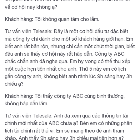
về cơ hội này không ạ?
Khách hàng: Tôi không quan tâm cho lắm.
Tư vấn viên Telesale: Đây là một cơ hội đầu tư đặc biệt
mà công ty chỉ dành cho một số khách hàng giới hạn. Em
biết anh rất bận rộn, nhưng chỉ cần một chút thời gian, biết
đâu anh sẽ thấy cơ hội này rất hấp dẫn. Công ty ABC
chắc chắn anh đã nghe qua. Em hy vọng có thể thu xếp
một cuộc hẹn tiện nhất cho anh. Thứ 5 này em có lịch
gần công ty anh, không biết anh rảnh lúc 9h sáng hay 3h
chiều ạ?
Khách hàng: Tôi thấy công ty ABC cũng bình thường,
không hấp dẫn lắm.
Tư vấn viên Telesale: Anh đã xem qua các thông tin tài
chính mới nhất của ABC chưa ạ? Bên em có những phân
tích tài chính rất thú vị. Em sẽ mang theo để anh tham
khảo. Anh thấy 9h sáng hay 3h chiều mai tiện hơn ạ?