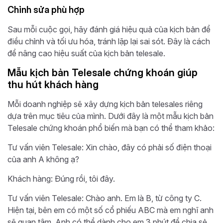
Chỉnh sửa phù hợp
Sau mỗi cuộc gọi, hãy đánh giá hiệu quả của kịch bản để
điều chỉnh và tối ưu hóa, tránh lặp lại sai sót. Đây là cách
để nâng cao hiệu suất của kịch bản telesale.
Mẫu kịch bản Telesale chứng khoán giúp
thu hút khách hàng
Mỗi doanh nghiệp sẽ xây dựng kịch bản telesales riêng
dựa trên mục tiêu của mình. Dưới đây là một mẫu kịch bản
Telesale chứng khoán phổ biến mà bạn có thể tham khảo:
Tư vấn viên Telesale: Xin chào, đây có phải số điện thoại
của anh A không ạ?
Khách hàng: Đúng rồi, tôi đây.
Tư vấn viên Telesale: Chào anh. Em là B, từ công ty C.
Hiện tại, bên em có một số cổ phiếu ABC mà em nghĩ anh
sẽ quan tâm. Anh có thể dành cho em 3 phút để chia sẻ