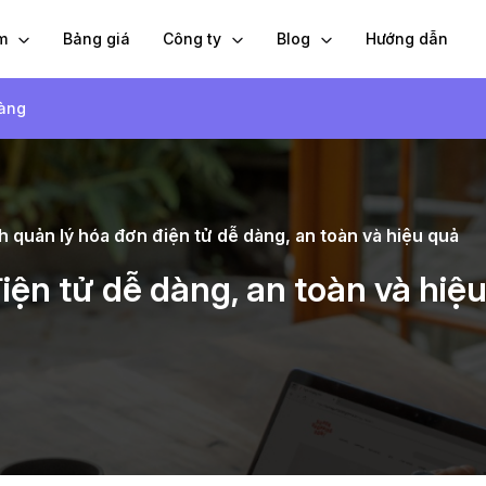
ẩm
Bảng giá
Công ty
Blog
Hướng dẫn
hàng
h quản lý hóa đơn điện tử dễ dàng, an toàn và hiệu quả
iện tử dễ dàng, an toàn và hiệ