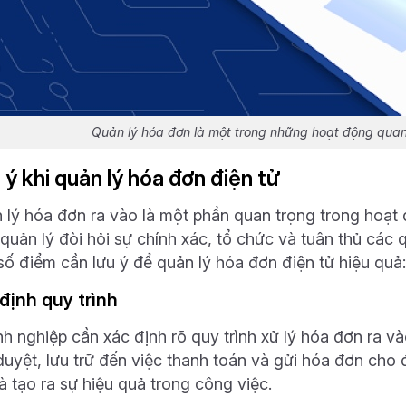
Quản lý hóa đơn
là một trong những hoạt động quan 
 ý khi quản lý hóa đơn điện tử
 lý hóa đơn ra vào là một phần quan trọng trong hoạt
quản lý đòi hỏi sự chính xác, tổ chức và tuân thủ các q
số điểm cần lưu ý để quản lý hóa đơn điện tử hiệu quả:
định quy trình
h nghiệp cần xác định rõ quy trình xử lý hóa đơn ra vào
duyệt, lưu trữ đến việc thanh toán và gửi hóa đơn cho đ
à tạo ra sự hiệu quả trong công việc.