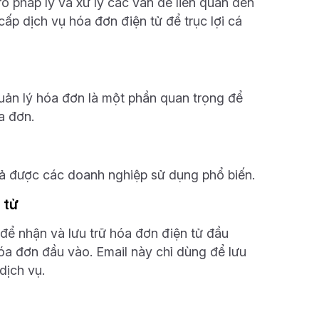
 ro pháp lý và xử lý các vấn đề liên quan đến
ấp dịch vụ hóa đơn điện tử để trục lợi cá
quản lý hóa đơn là một phần quan trọng để
a đơn.
ả được các doanh nghiệp sử dụng phổ biến.
 tử
để nhận và lưu trữ hóa đơn điện tử đầu
hóa đơn đầu vào. Email này chỉ dùng để lưu
dịch vụ.