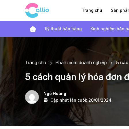
Trang chủ
Sản ph
Kỹ thuật bán hàng
Kinh nghiệm bán 
Trang chủ
Phần mềm doanh nghiệp
5 các
5 cách quản lý hóa đơn đ
Ngô Hoàng
Cập nhật lần cuối:
20/01/2024