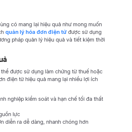
dùng có mang lại hiệu quả như mong muốn
ách
quản lý hóa đơn điện tử
được sử dụng
ơng pháp quản lý hiệu quả và tiết kiệm thời
quả
ó thể được sử dụng làm chứng từ thuế hoặc
n điện tử hiệu quả mang lại nhiều lợi ích
anh nghiệp kiểm soát và hạn chế tối đa thất
nguồn lực
 đơn diễn ra dễ dàng, nhanh chóng hơn