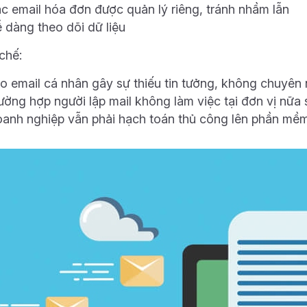
c email hóa đơn được quản lý riêng, tránh nhầm lẫn
 dàng theo dõi dữ liệu
chế:
o email cá nhân gây sự thiếu tin tưởng, không chuyên
ường hợp người lập mail không làm việc tại đơn vị nữa 
anh nghiệp vẫn phải hạch toán thủ công lên phần mề