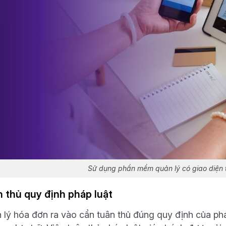
Sử dụng phần mềm quản lý có giao diện t
 thủ quy định pháp luật
 lý hóa đơn ra vào cần tuân thủ đúng quy định của phá