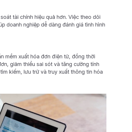
oát tài chính hiệu quả hơn. Việc theo dõi
iúp doanh nghiệp dễ dàng đánh giá tình hình
n mềm xuất hóa đơn điện tử, đồng thời
đơn, giảm thiểu sai sót và tăng cường tính
m kiếm, lưu trữ và truy xuất thông tin hóa