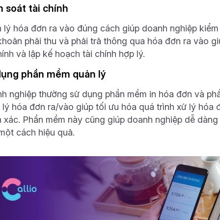
 soát tài chính
 lý hóa đơn ra vào đúng cách giúp doanh nghiệp kiểm s
khoản phải thu và phải trả thông qua hóa đơn ra vào g
hính và lập kế hoạch tài chính hợp lý.
dụng phần mềm quản lý
h nghiệp thường sử dụng phần mềm in hóa đơn và phầ
lý hóa đơn ra/vào giúp tối ưu hóa quá trình xử lý hóa 
h xác. Phần mềm này cũng giúp doanh nghiệp dễ dàng tì
một cách hiệu quả.