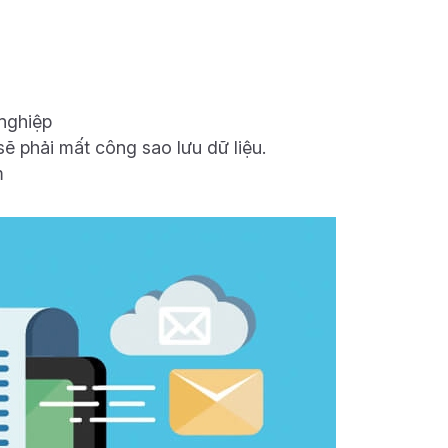
 nghiệp
sẽ phải mất công sao lưu dữ liệu.
m