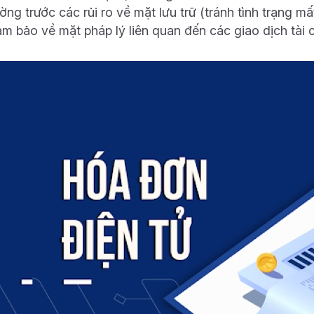
ờng trước các rủi ro về mặt lưu trữ (tránh tình trạng 
m bảo về mặt pháp lý liên quan đến các giao dịch tài c