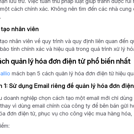
hạn lưu trữ. Việc tuân thủ pháp luật giúp tránh được rủi
 một cách chính xác. Không nên tìm đến các nhà cung c
.
 tạo nhân viên
tạo nhân viên về quy trình và quy định liên quan đến 
bảo tính chính xác và hiệu quả trong quá trình xử lý hó
ách quản lý hóa đơn điện tử phổ biến nhất
allio
mách bạn 5 cách quản lý hóa đơn điện tử hiệu qu
 1: Sử dụng Email riêng để quản lý hóa đơn điện
u doanh nghiệp chọn cách tạo một email mới chỉ dùng 
 thay vì dùng email chính của công ty để bên bán gửi 
hóa đơn điện tử, phục vụ cho công việc mua hàng hóa, 
iểm: