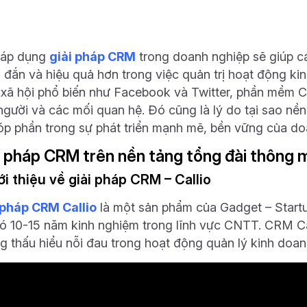
 áp dụng
giải pháp CRM
trong doanh nghiệp sẽ giúp c
 đắn và hiệu quả hơn trong việc quản trị hoạt động k
 xã hội phổ biến như Facebook và Twitter, phần mềm
người và các mối quan hệ. Đó cũng là lý do tại sao nền
óp phần trong sự phát triển mạnh mẽ, bền vững của do
i pháp CRM trên nền tảng tổng đài thông 
iới thiệu về giải pháp CRM – Callio
 pháp CRM Callio
là một sản phẩm của Gadget – Start
có 10-15 năm kinh nghiệm trong lĩnh vực CNTT. CRM Ca
g thấu hiểu nỗi đau trong hoạt động quản lý kinh doa