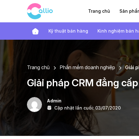
Trang chủ
Sản ph
Kỹ thuật bán hàng
Kinh nghiệm bán 
Trang chủ
Phần mềm doanh nghiệp
Giải 
Giải pháp CRM đẳng cấp
Admin
Cập nhật lần cuối:
03/07/2020