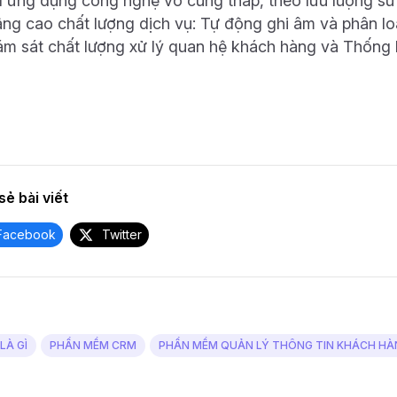
í ứng dụng công nghệ vô cùng thấp, theo lưu lượng sử
ng cao chất lượng dịch vụ: Tự động ghi âm và phân lo
ám sát chất lượng xử lý quan hệ khách hàng và Thống k
sẻ bài viết
Facebook
Twitter
LÀ GÌ
PHẦN MỀM CRM
PHẦN MỀM QUẢN LÝ THÔNG TIN KHÁCH HÀ