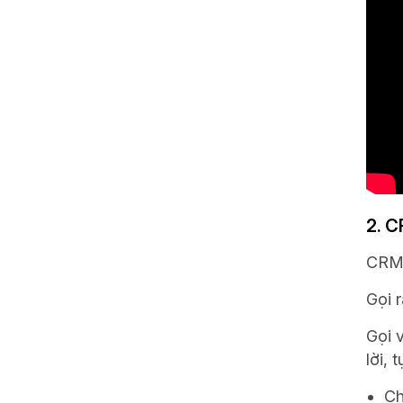
2. C
CRM 
Gọi 
Gọi 
lời,
Ch