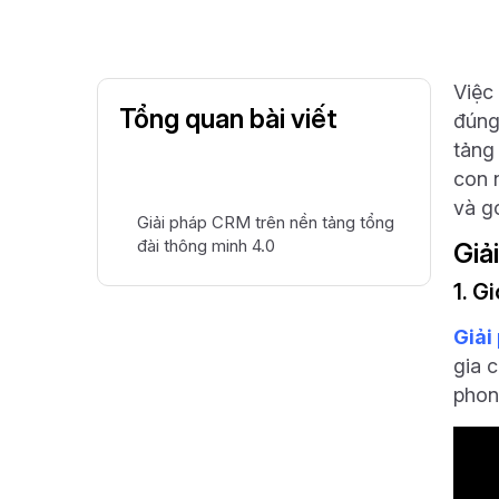
Việc
Tổng quan bài viết
đúng
tảng
con 
và g
Giải pháp CRM trên nền tảng tổng
đài thông minh 4.0
Giả
1. G
Giải
gia 
phon