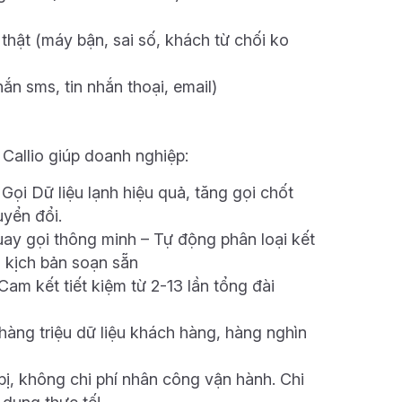
thật (máy bận, sai số, khách từ chối ko
hắn sms, tin nhắn thoại, email)
Callio giúp doanh nghiệp:
Gọi Dữ liệu lạnh hiệu quả, tăng gọi chốt
uyển đổi.
ay gọi thông minh – Tự động phân loại kết
o kịch bản soạn sẵn
Cam kết tiết kiệm từ 2-13 lần tổng đài
àng triệu dữ liệu khách hàng, hàng nghìn
 bị, không chi phí nhân công vận hành. Chi