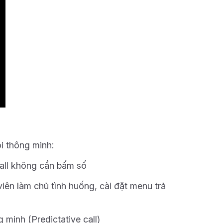
i thông minh:
call không cần bấm số
iên làm chủ tình huống, cài đặt menu trả
 minh (Predictative call)