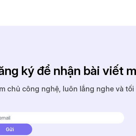
ăng ký để nhận bài viết m
m chủ công nghệ, luôn lắng nghe và tối