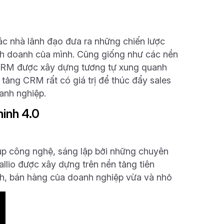
ác nhà lãnh đạo đưa ra những chiến lược
inh doanh của mình. Cũng giống như các nền
 CRM được xây dựng tương tự xung quanh
 tảng CRM rất có giá trị để thúc đẩy sales
anh nghiệp.
minh 4.0
up công nghệ, sáng lập bởi những chuyên
llio được xây dựng trên nền tảng tiên
nh, bán hàng của doanh nghiệp vừa và nhỏ