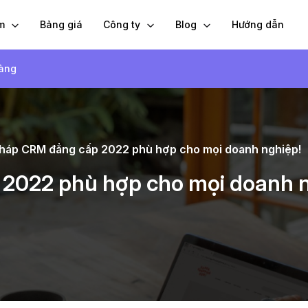
ẩm
Bảng giá
Công ty
Blog
Hướng dẫn
hàng
pháp CRM đẳng cấp 2022 phù hợp cho mọi doanh nghiệp!
 2022 phù hợp cho mọi doanh n