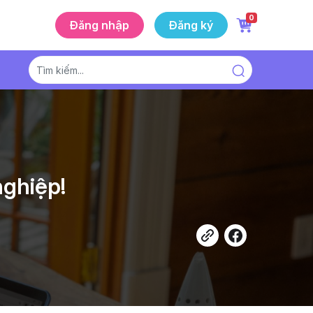
0
Đăng nhập
Đăng ký
ghiệp!