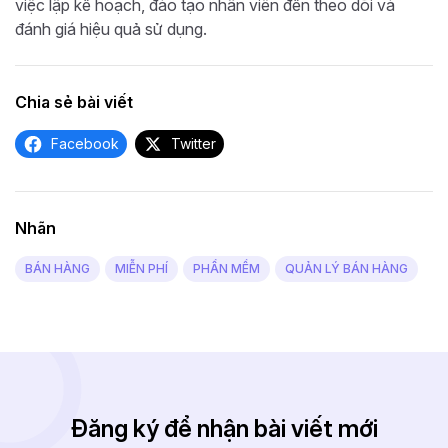
việc lập kế hoạch, đào tạo nhân viên đến theo dõi và
đánh giá hiệu quả sử dụng.
Chia sẻ bài viết
Facebook
Twitter
Nhãn
BÁN HÀNG
MIỄN PHÍ
PHẦN MỀM
QUẢN LÝ BÁN HÀNG
Đăng ký để nhận bài viết mới