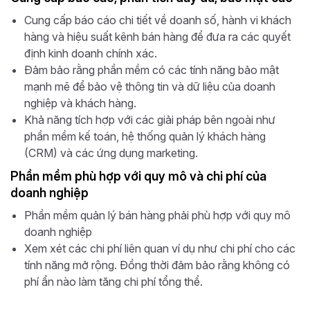
Cung cấp báo cáo chi tiết về doanh số, hành vi khách
hàng và hiệu suất kênh bán hàng để đưa ra các quyết
định kinh doanh chính xác.
Đảm bảo rằng phần mềm có các tính năng bảo mật
mạnh mẽ để bảo vệ thông tin và dữ liệu của doanh
nghiệp và khách hàng.
Khả năng tích hợp với các giải pháp bên ngoài như
phần mềm kế toán, hệ thống quản lý khách hàng
(CRM) và các ứng dụng marketing.
Phần mềm phù hợp với quy mô và chi phí của
doanh nghiệp
Phần mềm quản lý bán hàng phải phù hợp với quy mô
doanh nghiệp
Xem xét các chi phí liên quan ví dụ như chi phí cho các
tính năng mở rộng. Đồng thời đảm bảo rằng không có
phí ẩn nào làm tăng chi phí tổng thể.