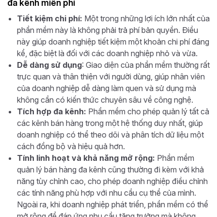
đa kênh miễn phí
Tiết kiệm chi phí:
Một trong những lợi ích lớn nhất của
phần mềm này là không phải trả phí bản quyền. Điều
này giúp doanh nghiệp tiết kiệm một khoản chi phí đáng
kể, đặc biệt là đối với các doanh nghiệp nhỏ và vừa.
Dễ dàng sử dụng
: Giao diện của phần mềm thường rất
trực quan và thân thiện với người dùng, giúp nhân viên
của doanh nghiệp dễ dàng làm quen và sử dụng mà
không cần có kiến thức chuyên sâu về công nghệ.
Tích hợp đa kênh:
Phần mềm cho phép quản lý tất cả
các kênh bán hàng trong một hệ thống duy nhất, giúp
doanh nghiệp có thể theo dõi và phân tích dữ liệu một
cách đồng bộ và hiệu quả hơn.
Tính linh hoạt và khả năng mở rộng:
Phần mềm
quản lý bán hàng đa kênh cũng thường đi kèm với khả
năng tùy chỉnh cao, cho phép doanh nghiệp điều chỉnh
các tính năng phù hợp với nhu cầu cụ thể của mình.
Ngoài ra, khi doanh nghiệp phát triển, phần mềm có thể
mở rộng để đáp ứng nhu cầu tăng trưởng mà không