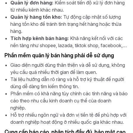
Quản lý đơn hàng:
Kiểm soát tiến độ xử lý đơn hàng
từ nhiều kênh khác nhau.
Quản lý hàng tồn kho:
Tự động cập nhật số lượng
hàng tồn kho để tránh tình trạng hết hàng hoặc thừa
hàng.
Tích hợp kênh bán hàng:
Khả năng kết nối với các
nền tảng như shopee, lazada, tiktok shop, facebook,…
Phần mềm quản lý bán hàng phải dễ sử dụng
Giao diện người dùng thân thiện và dễ sử dụng, không
yêu cầu quá nhiều thời gian để làm quen.
Tài liệu hướng dẫn rõ ràng và hỗ trợ kỹ thuật để người
dùng dễ dàng tìm kiếm thông tin.
Phần mềm có khả năng tùy chỉnh các tính năng và báo
cáo theo nhu cầu kinh doanh cụ thể của doanh
nghiệp.
Hỗ trợ nhiều ngôn ngữ và đơn vị tiền tệ để phù hợp với
doanh nghiệp hoạt động ở nhiều quốc gia khác nhau.
Cung cấp báo cáo, phân tích đầy đủ, bảo mật cao