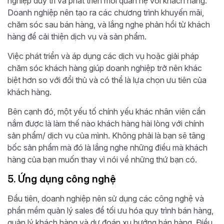
nghiệp duy trì và phát triển mối quan hệ với khách hàng.
Doanh nghiệp nên tạo ra các chương trình khuyến mãi,
chăm sóc sau bán hàng, và lắng nghe phản hồi từ khách
hàng để cải thiện dịch vụ và sản phẩm.
Việc phát triển và áp dụng các dịch vụ hoặc giải pháp
chăm sóc khách hàng giúp doanh nghiệp trở nên khác
biệt hơn so với đổi thủ và có thể là lựa chọn ưu tiên của
khách hàng.
Bên cạnh đó, một yếu tố chính yếu khác nhân viên cần
nắm được là làm thế nào khách hàng hài lòng với chính
sản phẩm/ dịch vụ của mình. Không phải là bạn sẽ tâng
bốc sản phẩm mà đó là lắng nghe những điều mà khách
hàng của bạn muốn thay vì nói về những thứ bạn có.
5. Ứng dụng công nghệ
Đầu tiên, doanh nghiệp nên sử dụng các công nghệ và
phần mềm quản lý sales để tối ưu hóa quy trình bán hàng,
quản lý khách hàng và dự đoán xu hướng bán hàng. Điều