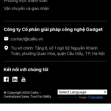
Phương thức thanh toán
Vận chuyển và giao nhận
Công ty Cổ phần giải pháp công nghệ Gadget
contact@callio.vn
Trụ sở chính: Tầng 6, số 1 ngõ 92 Nguyễn Khánh
Toàn, phường Quan Hoa, quận Cầu Giấy, TP. Hà Nội
Kết nối với chúng tôi
© Copyright 2024 Callio -
Centralized Sales Tool For SMEs
Powered by
Translate