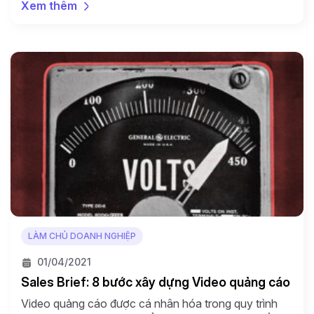
Xem thêm
bán hàng, bạn còn cần sử dụng phần mềm bán hàng
chuyên dụng cho Facebook. Phần mềm này sẽ giúp
tiết kiệm thời gian và […]
LÀM CHỦ DOANH NGHIỆP
01/04/2021
Sales Brief: 8 bước xây dựng Video quảng cáo
Video quảng cáo được cá nhân hóa trong quy trình