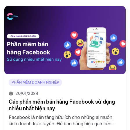
khóa […]
PHẦN MỀM DOANH NGHIỆP
20/01/2024
Các phần mềm bán hàng Facebook sử dụng
nhiều nhất hiện nay
Facebook là nền tảng hữu ích cho những ai muốn
kinh doanh trực tuyến. Để bán hàng hiệu quả trên
Facebook, không chỉ đơn giản là đăng các bài viết