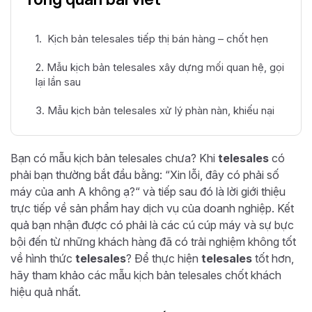
1. Kịch bản telesales tiếp thị bán hàng – chốt hẹn
2. Mẫu kịch bản telesales xây dựng mối quan hệ, gọi
lại lần sau
3. Mẫu kịch bản telesales xử lý phàn nàn, khiếu nại
Bạn có mẫu kịch bản telesales chưa? Khi
telesales
có
phải bạn thường bắt đầu bằng: “Xin lỗi, đây có phải số
máy của anh A không ạ?“ và tiếp sau đó là lời giới thiệu
trực tiếp về sản phẩm hay dịch vụ của doanh nghiệp. Kết
quả bạn nhận được có phải là các cú cúp máy và sự bực
bội đến từ những khách hàng đã có trải nghiệm không tốt
về hình thức
telesales
? Để thực hiện
telesales
tốt hơn,
hãy tham khảo các mẫu kịch bản telesales chốt khách
hiệu quả nhất.