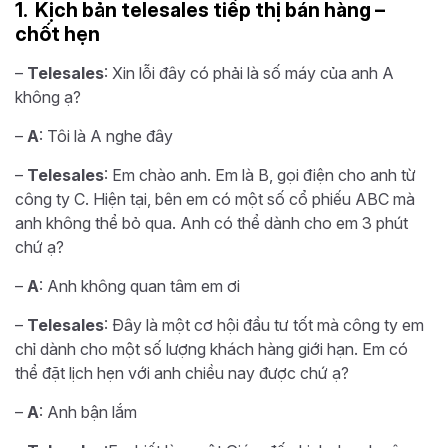
1. Kịch bản telesales tiếp thị bán hàng –
chốt hẹn
–
Telesales
: Xin lỗi đây có phải là số máy của anh A
không ạ?
–
A
: Tôi là A nghe đây
–
Telesales
: Em chào anh. Em là B, gọi điện cho anh từ
công ty C. Hiện tại, bên em có một số cổ phiếu ABC mà
anh không thể bỏ qua. Anh có thể dành cho em 3 phút
chứ ạ?
–
A
: Anh không quan tâm em ơi
–
Telesales
: Đây là một cơ hội đầu tư tốt mà công ty em
chỉ dành cho một số lượng khách hàng giới hạn. Em có
thể đặt lịch hẹn với anh chiều nay được chứ ạ?
–
A
: Anh bận lắm