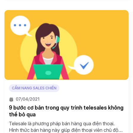
nhiên, trước khi thực hiện cuộc gọi để tiếp cận khách
hàng, nhân viên […]
CẨM NANG SALES CHIẾN
07/04/2021
9 bước cơ bản trong quy trình telesales không
thể bỏ qua
Telesale là phương pháp bán hàng qua điện thoại.
Hình thức bán hàng này giúp điện thoại viên chủ động