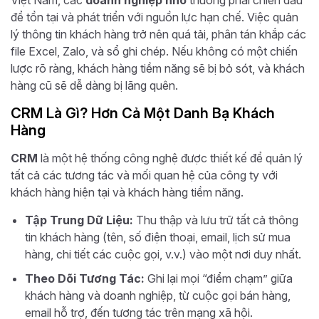
để tồn tại và phát triển với nguồn lực hạn chế. Việc quản
lý thông tin khách hàng trở nên quá tải, phân tán khắp các
file Excel, Zalo, và sổ ghi chép. Nếu không có một chiến
lược rõ ràng, khách hàng tiềm năng sẽ bị bỏ sót, và khách
hàng cũ sẽ dễ dàng bị lãng quên.
CRM Là Gì? Hơn Cả Một Danh Bạ Khách
Hàng
CRM
là một hệ thống công nghệ được thiết kế để quản lý
tất cả các tương tác và mối quan hệ của công ty với
khách hàng hiện tại và khách hàng tiềm năng.
Tập Trung Dữ Liệu:
Thu thập và lưu trữ tất cả thông
tin khách hàng (tên, số điện thoại, email, lịch sử mua
hàng, chi tiết các cuộc gọi, v.v.) vào một nơi duy nhất.
Theo Dõi Tương Tác:
Ghi lại mọi “điểm chạm” giữa
khách hàng và doanh nghiệp, từ cuộc gọi bán hàng,
email hỗ trợ, đến tương tác trên mạng xã hội.