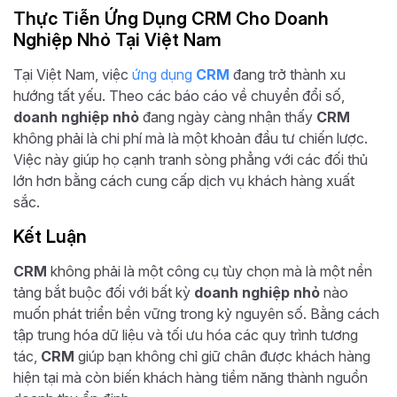
Thực Tiễn Ứng Dụng CRM Cho Doanh
Nghiệp Nhỏ Tại Việt Nam
Tại Việt Nam, việc
ứng dụng
CRM
đang trở thành xu
hướng tất yếu. Theo các báo cáo về chuyển đổi số,
doanh nghiệp nhỏ
đang ngày càng nhận thấy
CRM
không phải là chi phí mà là một khoản đầu tư chiến lược.
Việc này giúp họ cạnh tranh sòng phẳng với các đối thủ
lớn hơn bằng cách cung cấp dịch vụ khách hàng xuất
sắc.
Kết Luận
CRM
không phải là một công cụ tùy chọn mà là một nền
tảng bắt buộc đối với bất kỳ
doanh nghiệp nhỏ
nào
muốn phát triển bền vững trong kỷ nguyên số. Bằng cách
tập trung hóa dữ liệu và tối ưu hóa các quy trình tương
tác,
CRM
giúp bạn không chỉ giữ chân được khách hàng
hiện tại mà còn biến khách hàng tiềm năng thành nguồn