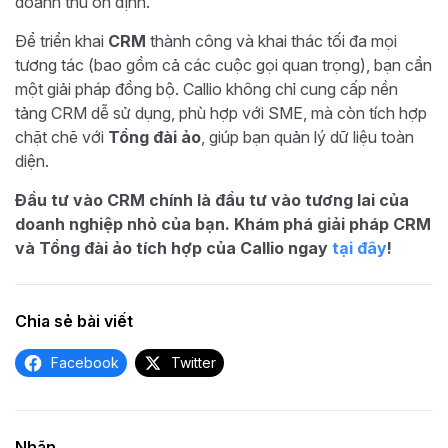
doanh thu ổn định.
Để triển khai
CRM
thành công và khai thác tối đa mọi
tương tác (bao gồm cả các cuộc gọi quan trọng), bạn cần
một giải pháp đồng bộ. Callio không chỉ cung cấp nền
tảng CRM dễ sử dụng, phù hợp với SME, mà còn tích hợp
chặt chẽ với
Tổng đài ảo
, giúp bạn quản lý dữ liệu toàn
diện.
Đầu tư vào CRM chính là đầu tư vào tương lai của
doanh nghiệp nhỏ của bạn. Khám phá giải pháp CRM
và Tổng đài ảo tích hợp của Callio ngay
tại đây
!
Chia sẻ bài viết
Facebook
Twitter
Nhãn