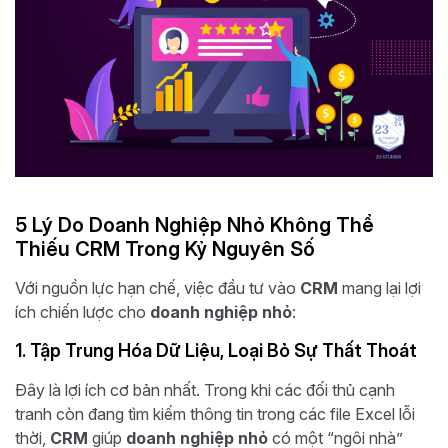
5 Lý Do Doanh Nghiệp Nhỏ Không Thể
Thiếu CRM Trong Kỷ Nguyên Số
Với nguồn lực hạn chế, việc đầu tư vào
CRM
mang lại lợi
ích chiến lược cho
doanh nghiệp nhỏ
:
1. Tập Trung Hóa Dữ Liệu, Loại Bỏ Sự Thất Thoát
Đây là lợi ích cơ bản nhất. Trong khi các đối thủ cạnh
tranh còn đang tìm kiếm thông tin trong các file Excel lỗi
thời,
CRM
giúp
doanh nghiệp nhỏ
có một “ngôi nhà”