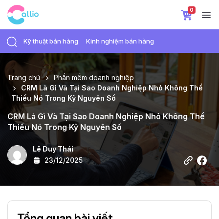
0
Kỹ thuật bán hàng
Kinh nghiệm bán hàng
Trang chủ
Phần mềm doanh nghiệp
CRM Là Gì Và Tại Sao Doanh Nghiệp Nhỏ Không Thể
Thiếu Nó Trong Kỷ Nguyên Số
CRM Là Gì Và Tại Sao Doanh Nghiệp Nhỏ Không Thể
Thiếu Nó Trong Kỷ Nguyên Số
Lê Duy Thái
23/12/2025
Tổng quan bài viết