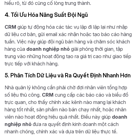
hiểu rõ, từ đó củng cố lòng trung thành.
4. Tối Ưu Hóa Năng Suất Đội Ngũ
CRM
giúp tự động hóa các tác vụ lặp đi lặp lại như nhập
dữ liệu cơ bản, gửi email xác nhận hoặc tạo báo cáo hàng
tuần. Việc này giúp đội ngũ bán hàng và chăm sóc khách
hàng của
doanh nghiệp nhỏ
giải phóng thời gian, tập
trung vào những hoạt động tạo ra giá trị cao như giao tiếp
trực tiếp với khách hàng.
5. Phân Tích Dữ Liệu và Ra Quyết Định Nhanh Hơn
Nhà quản lý không cần phải chờ đợi nhân viên tổng hợp
số liệu thủ công.
CRM
cung cấp các báo cáo và biểu đồ
trực quan, cho thấy chính xác kênh nào mang lại khách
hàng tốt nhất, sản phẩm nào bán chạy nhất, hoặc nhân
viên nào hoạt động hiệu quả nhất. Điều này giúp
doanh
nghiệp nhỏ
đưa ra quyết định kinh doanh một cách
nhanh chóng, chính xác và dựa trên dữ liệu thực tế.