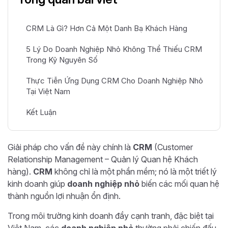
CRM Là Gì? Hơn Cả Một Danh Bạ Khách Hàng
5 Lý Do Doanh Nghiệp Nhỏ Không Thể Thiếu CRM
Trong Kỷ Nguyên Số
Thực Tiễn Ứng Dụng CRM Cho Doanh Nghiệp Nhỏ
Tại Việt Nam
Kết Luận
Giải pháp cho vấn đề này chính là
CRM
(Customer
Relationship Management – Quản lý Quan hệ Khách
hàng).
CRM
không chỉ là một phần mềm; nó là một triết lý
kinh doanh giúp
doanh nghiệp nhỏ
biến các mối quan hệ
thành nguồn lợi nhuận ổn định.
Trong môi trường kinh doanh đầy cạnh tranh, đặc biệt tại
Việt Nam, các
doanh nghiệp nhỏ
thường phải chiến đấu