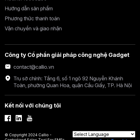
Hướng dẫn sản phẩm
Phương thức thanh toán
Vận chuyển và giao nhận
Công ty Cổ phần giải pháp công nghệ Gadget
contact@callio.vn
Trụ sở chính: Tầng 6, số 1 ngõ 92 Nguyễn Khánh
Toàn, phường Quan Hoa, quận Cầu Giấy, TP. Hà Nội
Kết nối với chúng tôi
© Copyright 2024 Callio -
Centralized Sales Tool For SMEs