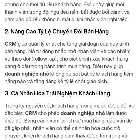
chung cho mọi dữ liệu khách hàng. Điều này giúp mọi
thành viên trong đội ngũ đều nắm bắt được bối cảnh, và
đảm bảo dữ liệu không bị mất đi khi nhân viên nghỉ việc.
2. Nâng Cao Tỷ Lệ Chuyển Đổi Bán Hàng
CRM
giúp quản lý chặt chẽ từng giai đoạn của quy trình
bán hàng. Nó tự động nhắc nhở nhân viên về các nhiệm
vụ theo dõi (follow-up), cho biết chính xác khách hàng
đang ở đâu trong hành trình mua hàng. Điều này giúp
doanh nghiệp nhỏ
không bỏ sót bất kỳ khách hàng tiềm
năng nào và tăng đáng kể tỷ lệ chốt giao dịch.
3. Cá Nhân Hóa Trải Nghiệm Khách Hàng
Trong kỷ nguyên số, khách hàng mong muốn được đối xử
đặc biệt.
CRM
cho phép
doanh nghiệp nhỏ
làm được
điều đó. Bằng cách xem lại lịch sử mua hàng, các vấn đề
đã gặp phải, nhân viên có thể cá nhân hóa cuộc trò
chuyện, khiến khách hàng cảm thấy được tôn trọng và