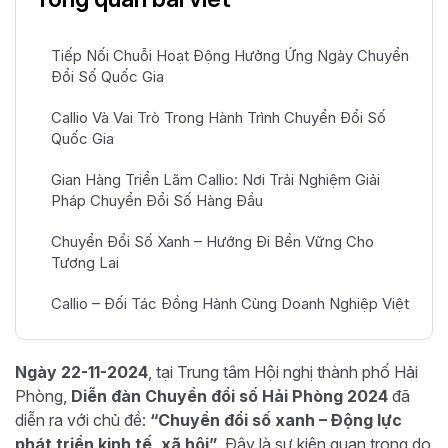
Tiếp Nối Chuỗi Hoạt Động Hưởng Ứng Ngày Chuyển
Đổi Số Quốc Gia
Callio Và Vai Trò Trong Hành Trình Chuyển Đổi Số
Quốc Gia
Gian Hàng Triển Lãm Callio: Nơi Trải Nghiệm Giải
Pháp Chuyển Đổi Số Hàng Đầu
Chuyển Đổi Số Xanh – Hướng Đi Bền Vững Cho
Tương Lai
Callio – Đối Tác Đồng Hành Cùng Doanh Nghiệp Việt
Ngày 22-11-2024
, tại Trung tâm Hội nghị thành phố Hải
Phòng,
Diễn đàn Chuyển đổi số Hải Phòng 2024
đã
diễn ra với chủ đề:
“Chuyển đổi số xanh – Động lực
phát triển kinh tế, xã hội”
. Đây là sự kiện quan trọng do