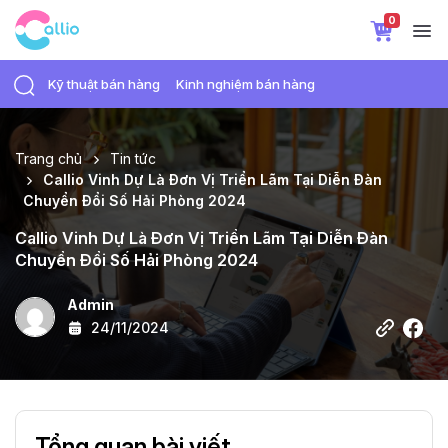
0
Kỹ thuật bán hàng
Kinh nghiệm bán hàng
Trang chủ
Tin tức
Callio Vinh Dự Là Đơn Vị Triển Lãm Tại Diễn Đàn
Chuyển Đổi Số Hải Phòng 2024
Callio Vinh Dự Là Đơn Vị Triển Lãm Tại Diễn Đàn
Chuyển Đổi Số Hải Phòng 2024
Admin
24/11/2024
Tổng quan bài viết