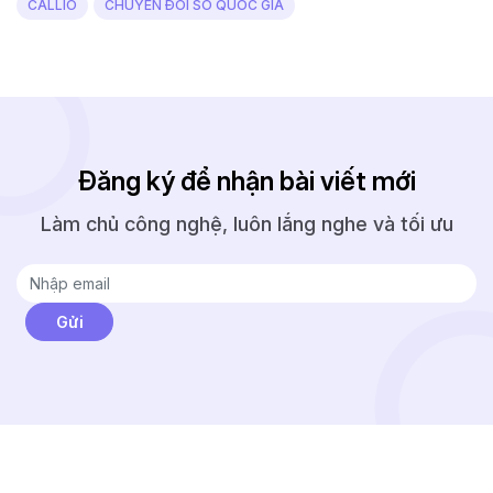
CALLIO
CHUYỂN ĐỔI SỐ QUỐC GIA
Đăng ký để nhận bài viết mới
Làm chủ công nghệ, luôn lắng nghe và tối ưu