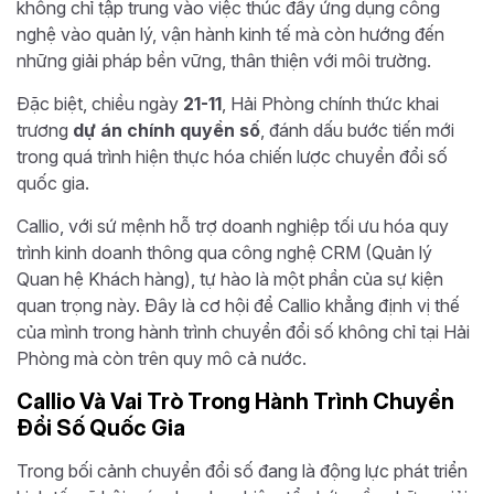
không chỉ tập trung vào việc thúc đẩy ứng dụng công
nghệ vào quản lý, vận hành kinh tế mà còn hướng đến
những giải pháp bền vững, thân thiện với môi trường.
Đặc biệt, chiều ngày
21-11
, Hải Phòng chính thức khai
trương
dự án chính quyền số
, đánh dấu bước tiến mới
trong quá trình hiện thực hóa chiến lược chuyển đổi số
quốc gia.
Callio, với sứ mệnh hỗ trợ doanh nghiệp tối ưu hóa quy
trình kinh doanh thông qua công nghệ CRM (Quản lý
Quan hệ Khách hàng), tự hào là một phần của sự kiện
quan trọng này. Đây là cơ hội để Callio khẳng định vị thế
của mình trong hành trình chuyển đổi số không chỉ tại Hải
Phòng mà còn trên quy mô cả nước.
Callio Và Vai Trò Trong Hành Trình Chuyển
Đổi Số Quốc Gia
Trong bối cảnh chuyển đổi số đang là động lực phát triển