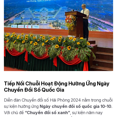
Tiếp Nối Chuỗi Hoạt Động Hưởng Ứng Ngày
Chuyển Đổi Số Quốc Gia
Diễn đàn Chuyển đổi số Hải Phòng 2024 nằm trong chuỗi
sự kiện hưởng ứng
Ngày chuyển đổi số quốc gia 10-10
.
Với chủ đề
“Chuyển đổi số xanh”
, sự kiện năm nay