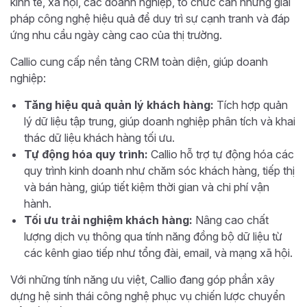
kinh tế, xã hội, các doanh nghiệp, tổ chức cần những giải
pháp công nghệ hiệu quả để duy trì sự cạnh tranh và đáp
ứng nhu cầu ngày càng cao của thị trường.
Callio cung cấp nền tảng CRM toàn diện, giúp doanh
nghiệp:
Tăng hiệu quả quản lý khách hàng:
Tích hợp quản
lý dữ liệu tập trung, giúp doanh nghiệp phân tích và khai
thác dữ liệu khách hàng tối ưu.
Tự động hóa quy trình:
Callio hỗ trợ tự động hóa các
quy trình kinh doanh như chăm sóc khách hàng, tiếp thị
và bán hàng, giúp tiết kiệm thời gian và chi phí vận
hành.
Tối ưu trải nghiệm khách hàng:
Nâng cao chất
lượng dịch vụ thông qua tính năng đồng bộ dữ liệu từ
các kênh giao tiếp như tổng đài, email, và mạng xã hội.
Với những tính năng ưu việt, Callio đang góp phần xây
dựng hệ sinh thái công nghệ phục vụ chiến lược chuyển