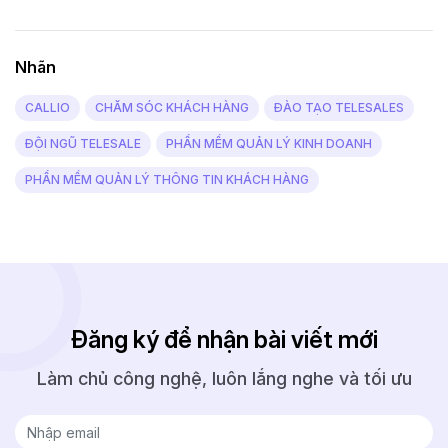
Nhãn
CALLIO
CHĂM SÓC KHÁCH HÀNG
ĐÀO TẠO TELESALES
ĐỘI NGŨ TELESALE
PHẦN MỀM QUẢN LÝ KINH DOANH
PHẦN MỀM QUẢN LÝ THÔNG TIN KHÁCH HÀNG
Đăng ký để nhận bài viết mới
Làm chủ công nghệ, luôn lắng nghe và tối ưu