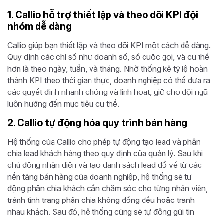
1. Callio hỗ trợ thiết lập và theo dõi KPI đội
nhóm dễ dàng
Callio giúp bạn thiết lập và theo dõi KPI một cách dễ dàng.
Quy định các chỉ số như doanh số, số cuộc gọi, và cụ thể
hơn là theo ngày, tuần, và tháng. Nhờ thống kê tỷ lệ hoàn
thành KPI theo thời gian thực, doanh nghiệp có thể đưa ra
các quyết định nhanh chóng và linh hoạt, giữ cho đội ngũ
luôn hướng đến mục tiêu cụ thể.
2. Callio tự động hóa quy trình bán hàng
Hệ thống của Callio cho phép tự động tạo lead và phân
chia lead khách hàng theo quy định của quản lý. Sau khi
chủ động nhận diện và tạo danh sách lead đổ về từ các
nền tảng bán hàng của doanh nghiệp, hệ thống sẽ tự
động phân chia khách cần chăm sóc cho từng nhân viên,
tránh tình trạng phân chia không đồng đều hoặc tranh
nhau khách. Sau đó, hệ thống cũng sẽ tự động gửi tin