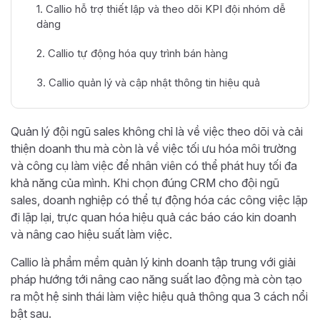
1. Callio hỗ trợ thiết lập và theo dõi KPI đội nhóm dễ
dàng
2. Callio tự động hóa quy trình bán hàng
3. Callio quản lý và cập nhật thông tin hiệu quả
Quản lý đội ngũ sales không chỉ là về việc theo dõi và cải
thiện doanh thu mà còn là về việc tối ưu hóa môi trường
và công cụ làm việc để nhân viên có thể phát huy tối đa
khả năng của mình. Khi chọn đúng CRM cho đội ngũ
sales, doanh nghiệp có thể tự động hóa các công việc lặp
đi lặp lại, trực quan hóa hiệu quả các báo cáo kin doanh
và nâng cao hiệu suất làm việc.
Callio là phầm mềm quản lý kinh doanh tập trung với giải
pháp hướng tới nâng cao năng suất lao động mà còn tạo
ra một hệ sinh thái làm việc hiệu quả thông qua 3 cách nổi
bật sau.