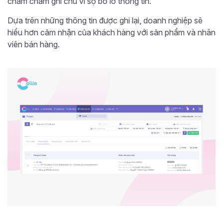
chăm chăm ghi chú vì sợ bỏ lỡ thông tin.
Dựa trên những thông tin được ghi lại, doanh nghiệp sẽ
hiểu hơn cảm nhận của khách hàng với sản phẩm và nhân
viên bán hàng.