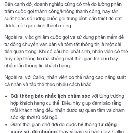
Bên cạnh đó, doanh nghiệp cũng có thể đo lường phần
trăm cuộc gọi thành công/không thành công, hay tần
suất hoặc số lượng cuộc gọi trung bình cần thiết để đạt
được một giao dịch thành công.
Ngoài ra, việc ghi âm cuộc gọi và sử dụng phần mềm để
tự động chuyển văn bản và tóm tắt thông tin là một cải
tiến quan trọng. Khi có câu hỏi phát sinh, nhân viên có thể
truy cập thông tin mà không mất thời gian tra cứu hay
nhầm lẫn thông tin khách hàng.
Ngoài ra, với Callio, nhân viên có thể nâng cao năng suất
cá nhân và tập thể theo nhiều cách khác:
Gửi thông báo nhắc lịch chăm sóc
với từng trường
hợp khách hàng cụ thể: Điều này giúp đảm bảo rằng
mỗi khách hàng đều nhận được sự quan tâm và chăm
sóc kịp thời từ đội ngũ.
Giảm thời gian chờ đợi do được hệ thống
tự động
quay số, đổ chuông
: thay vì bấm số bằng tay, Callio