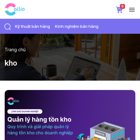
0
Kỹ thuật bán hàng
Kinh nghiệm bán hàng
Trang chủ
kho