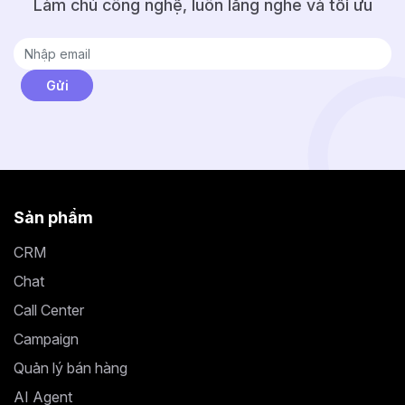
Làm chủ công nghệ, luôn lắng nghe và tối ưu
Sản phẩm
CRM
Chat
Call Center
Campaign
Quản lý bán hàng
AI Agent