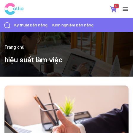
0
Kỹ thuật bán hàng
Kinh nghiệm bán hàng
Trang chủ
hiệu suất làm việc