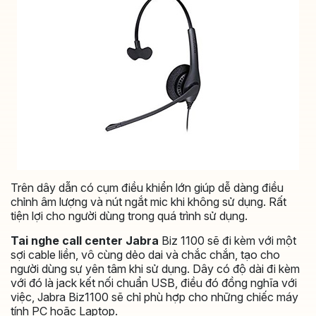
Trên dây dẫn có cụm điều khiển lớn giúp dễ dàng điều
chỉnh âm lượng và nút ngắt mic khi không sử dụng. Rất
tiện lợi cho người dùng trong quá trình sử dụng.
Tai nghe call center Jabra
Biz 1100 sẽ đi kèm với một
sợi cable liền, vô cùng dẻo dai và chắc chắn, tạo cho
người dùng sự yên tâm khi sử dụng. Dây có độ dài đi kèm
với đó là jack kết nối chuẩn USB, điều đó đồng nghĩa với
việc, Jabra Biz1100 sẽ chỉ phù hợp cho những chiếc máy
tính PC hoặc Laptop.