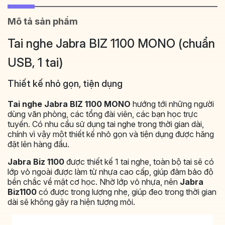
Mô tả sản phẩm
Tai nghe Jabra BIZ 1100 MONO (chuẩn
USB, 1 tai)
Thiết kế nhỏ gọn, tiện dụng
Tai nghe Jabra BIZ 1100 MONO
hướng tới những người
dùng văn phòng, các tổng đài viên, các bạn học trực
tuyến. Có nhu cầu sử dụng tai nghe trong thời gian dài,
chính vì vậy một thiết kế nhỏ gọn và tiện dụng được hãng
đặt lên hàng đầu.
Jabra Biz 1100
được thiết kế 1 tai nghe, toàn bộ tai sẽ có
lớp vỏ ngoài được làm từ nhựa cao cấp, giúp đảm bảo độ
bền chắc về mặt cơ học. Nhờ lớp vỏ nhựa, nên
Jabra
Biz1100
có được trong lượng nhẹ, giúp đeo trong thời gian
dài sẽ không gây ra hiện tượng mỏi.