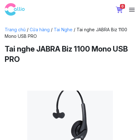
0
Trang chủ
/
Cửa hàng
/
Tai Nghe
/ Tai nghe JABRA Biz 1100
Mono USB PRO
Tai nghe JABRA Biz 1100 Mono USB
PRO