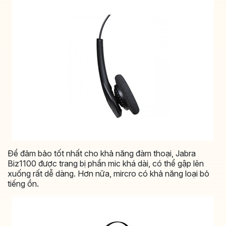
Để đảm bảo tốt nhất cho khả năng đàm thoại, Jabra
Biz1100 được trang bị phần mic khá dài, có thể gập lên
xuống rất dễ dàng. Hơn nữa, mircro có khả năng loại bỏ
tiếng ồn.