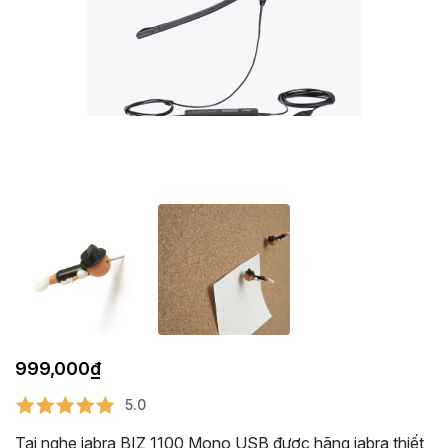
999,000
₫
5.0
Tai nghe jabra BIZ 1100 Mono USB được hãng jabra thiết