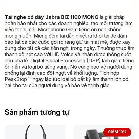
Tai nghe có dây Jabra BIZ 1100 MONO
là giải pháp
hoàn hảo nhất cho các doanh nghiệp, tạo môi trường làm
việc thoải mái. Microphone Giảm tiếng ồn nền không
mong muốn. Miếng đệm tai dẫn nhiệt ra khỏi tai để đảm
bảo tất cả các cuộc gọi rõ ràng giữ tai mát mẻ, được xây
dựng cho tất cả các tiện nghi trong ngày. Thưởng thức âm
thanh độ nét cao với HD Voice và nhận được thông suốt
như pha lê. Digital Signal Processing (DSP) làm giảm tiếng
ồn nền và loại bỏ tiếng vang. Nó cũng bảo vệ người dùng
chống lại đỉnh cao đột ngột về khối lượng. Tích hợp
PeakStop ™ ngay lập tức loại bỏ bất kỳ âm thanh lớn có
hại cho tai của người dùng và bảo vệ thính giác.
Sản phẩm tương tự
GIẢM 10%