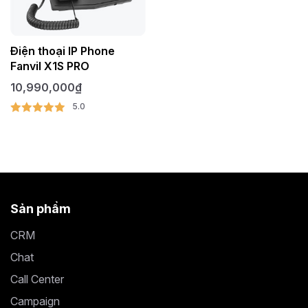
Điện thoại IP Phone
Fanvil X1S PRO
10,990,000
₫
5.0
Sản phẩm
CRM
Chat
Call Center
Campaign