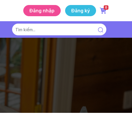
0
Đăng nhập
Đăng ký