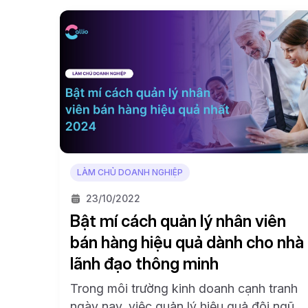
LÀM CHỦ DOANH NGHIỆP
23/10/2022
Bật mí cách quản lý nhân viên
bán hàng hiệu quả dành cho nhà
lãnh đạo thông minh
Trong môi trường kinh doanh cạnh tranh
ngày nay, việc quản lý hiệu quả đội ngũ