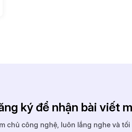
ăng ký để nhận bài viết m
m chủ công nghệ, luôn lắng nghe và tối