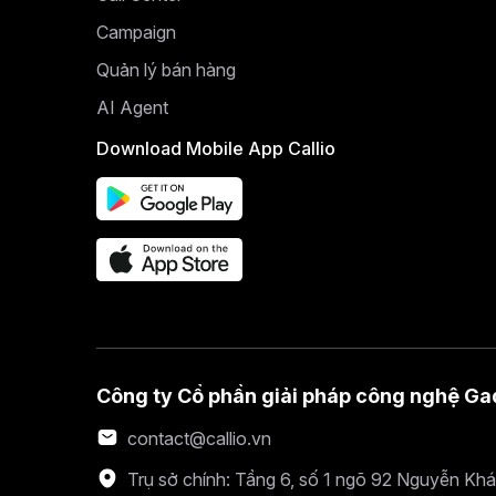
Campaign
Quản lý bán hàng
AI Agent
Download Mobile App Callio
Công ty Cổ phần giải pháp công nghệ Ga
contact@callio.vn
Trụ sở chính: Tầng 6, số 1 ngõ 92 Nguyễn Kh