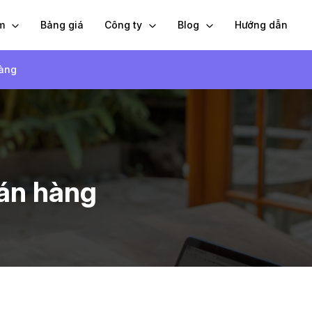
ẩm
Bảng giá
Công ty
Blog
Hướng dẫn
hàng
bán hàng