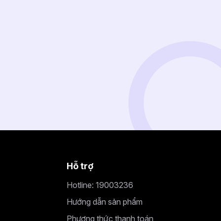
Hỗ trợ
Hotline: 19003236
Hướng dẫn sản phẩm
Phương thức thanh toán