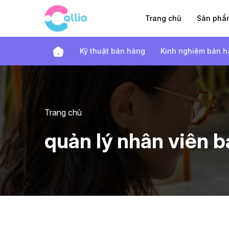
Trang chủ
Sản ph
Kỹ thuật bán hàng
Kinh nghiệm bán 
Trang chủ
quản lý nhân viên 