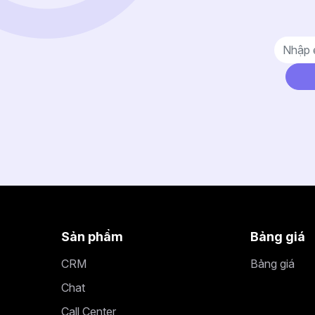
Sản phẩm
Bảng giá
CRM
Bảng giá
Chat
Call Center