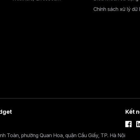
Chính sách xử lý dữ 
dget
Kết n
ánh Toàn, phường Quan Hoa, quận Cầu Giấy, TP. Hà Nội