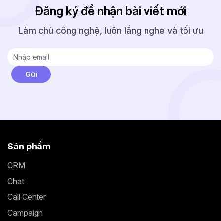
Đăng ký để nhận bài viết mới
Làm chủ công nghệ, luôn lắng nghe và tối ưu
Sản phẩm
CRM
Chat
Call Center
Campaign