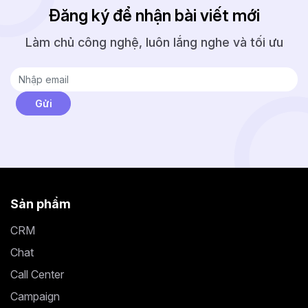
Đăng ký để nhận bài viết mới
Làm chủ công nghệ, luôn lắng nghe và tối ưu
Sản phẩm
CRM
Chat
Call Center
Campaign