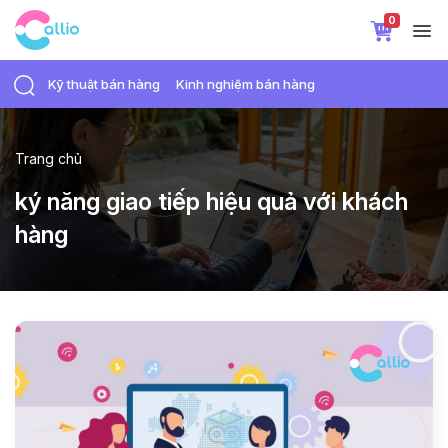
0
Kỹ thuật bán hàng
Kinh nghiệm bán hàng
Trang chủ
ký năng giao tiếp hiệu quả với khách
hàng