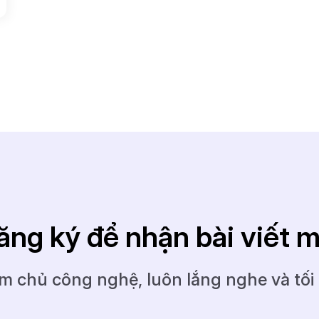
ăng ký để nhận bài viết m
m chủ công nghệ, luôn lắng nghe và tối