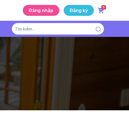
0
Đăng nhập
Đăng ký