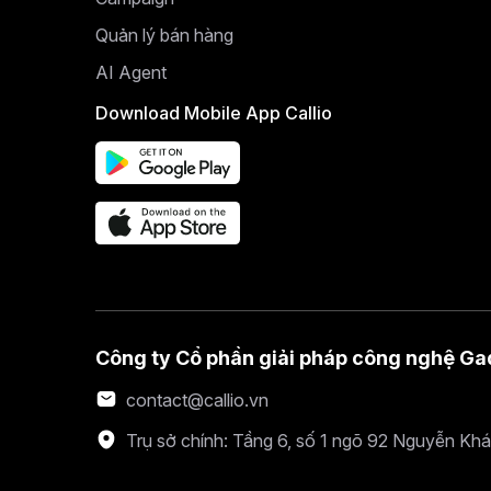
Quản lý bán hàng
AI Agent
Download Mobile App Callio
Công ty Cổ phần giải pháp công nghệ Ga
contact@callio.vn
Trụ sở chính: Tầng 6, số 1 ngõ 92 Nguyễn Kh