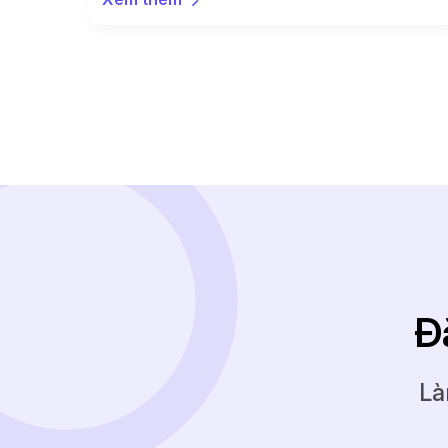
và nhận được nhiều đánh giá cao.
Đ
Là