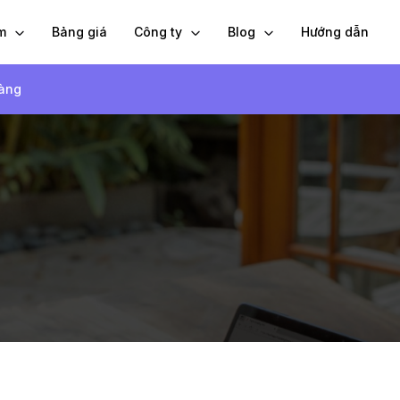
ẩm
Bảng giá
Công ty
Blog
Hướng dẫn
hàng