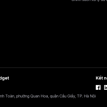
dget
Kết n
ánh Toàn, phường Quan Hoa, quận Cầu Giấy, TP. Hà Nội