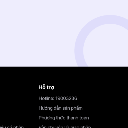
Hỗ trợ
Hotline: 19003236
Hướng dẫn sản phẩm
Phương thức thanh toán
liệu cá nhân
Vận chuyển và giao nhận