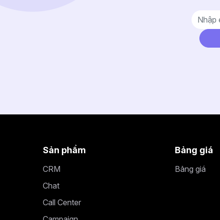
Sản phẩm
Bảng giá
CRM
Bảng giá
Chat
Call Center
Campaign