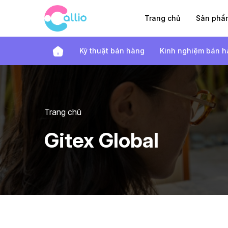
Trang chủ
Sản ph
Kỹ thuật bán hàng
Kinh nghiệm bán 
Trang chủ
Gitex Global