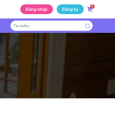
0
Đăng nhập
Đăng ký