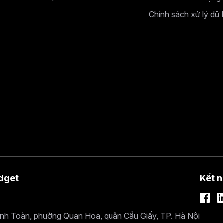
Chính sách xử lý dữ 
dget
Kết n
ánh Toàn, phường Quan Hoa, quận Cầu Giấy, TP. Hà Nội