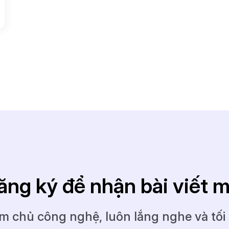
ăng ký để nhận bài viết m
m chủ công nghệ, luôn lắng nghe và tối