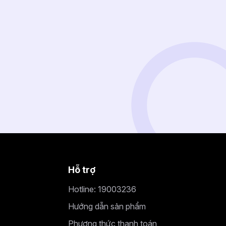
Hỗ trợ
Hotline: 19003236
Hướng dẫn sản phẩm
Phương thức thanh toán