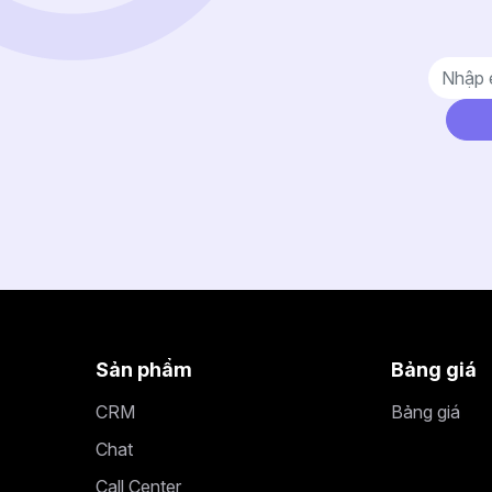
Sản phẩm
Bảng giá
CRM
Bảng giá
Chat
Call Center