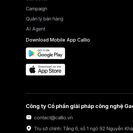
Campaign
Quản lý bán hàng
AI Agent
Download Mobile App Callio
Công ty Cổ phần giải pháp công nghệ Ga
contact@callio.vn
Trụ sở chính: Tầng 6, số 1 ngõ 92 Nguyễn Kh