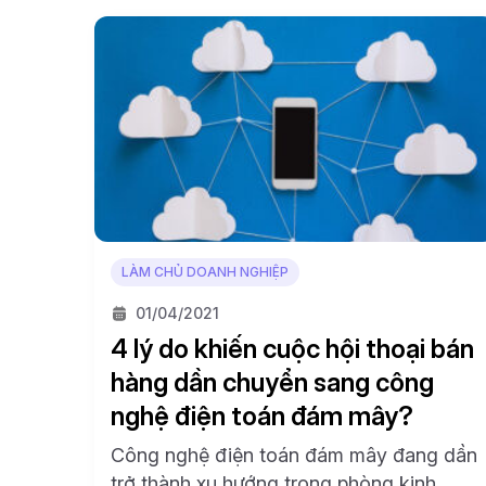
LÀM CHỦ DOANH NGHIỆP
01/04/2021
4 lý do khiến cuộc hội thoại bán
hàng dần chuyển sang công
nghệ điện toán đám mây?
Công nghệ điện toán đám mây đang dần
trở thành xu hướng trong phòng kinh