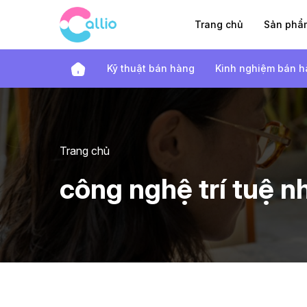
Trang chủ
Sản ph
Kỹ thuật bán hàng
Kinh nghiệm bán 
Trang chủ
công nghệ trí tuệ n