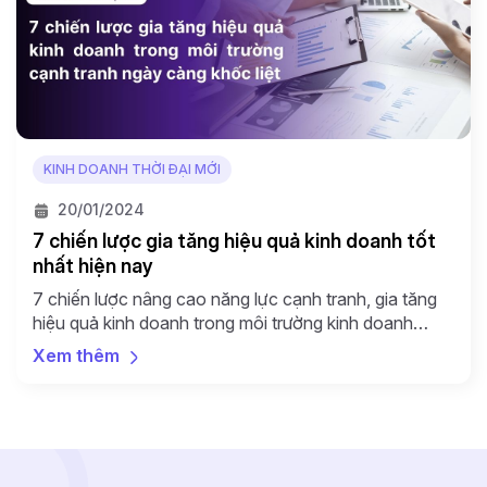
KINH DOANH THỜI ĐẠI MỚI
20/01/2024
7 chiến lược gia tăng hiệu quả kinh doanh tốt
nhất hiện nay
7 chiến lược nâng cao năng lực cạnh tranh, gia tăng
hiệu quả kinh doanh trong môi trường kinh doanh
ngày càng khốc liệt cho doanh nghiệp.
Xem thêm